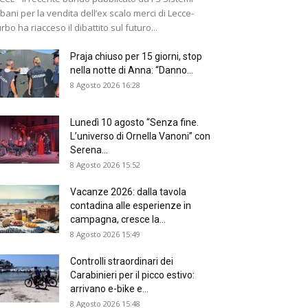
bani per la vendita dell’ex scalo merci di Lecce-
rbo ha riacceso il dibattito sul futuro...
Praja chiuso per 15 giorni, stop
nella notte di Anna: “Danno...
8 Agosto 2026 16:28
Lunedì 10 agosto “Senza fine.
L’universo di Ornella Vanoni” con
Serena...
8 Agosto 2026 15:52
Vacanze 2026: dalla tavola
contadina alle esperienze in
campagna, cresce la...
8 Agosto 2026 15:49
Controlli straordinari dei
Carabinieri per il picco estivo:
arrivano e-bike e...
8 Agosto 2026 15:48