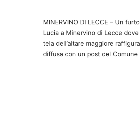
MINERVINO DI LECCE – Un furto è
Lucia a Minervino di Lecce dove 
tela dell’altare maggiore raffigur
diffusa con un post del Comune p