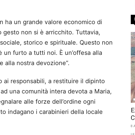
on ha un grande valore economico di
gesto non si è arricchito. Tuttavia,
 sociale, storico e spirituale. Questo non
 un furto a tutti noi. È un’offesa alla
à e alla nostra devozione”.
ai responsabili, a restituire il dipinto
a ad una comunità intera devota a Maria,
segnalare alle forze dell’ordine ogni
E
o indagano i carabinieri della locale
C
8 
LE