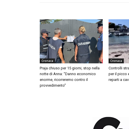
Cronaca
Cronaca
Praja chiuso per 15 giorni, stop nella
Controlli str
notte di Anna: “Danno economico
per il picco 
enorme, ricorreremo contro il
reparti a cav
provvedimento”