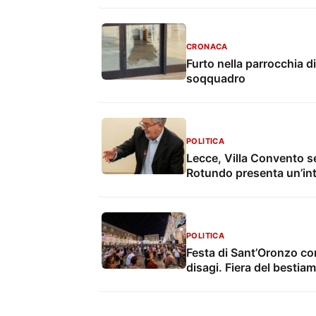
CRONACA
Furto nella parrocchia di
soqquadro
POLITICA
Lecce, Villa Convento s
Rotundo presenta un’in
POLITICA
Festa di Sant’Oronzo con 
disagi. Fiera del bestia