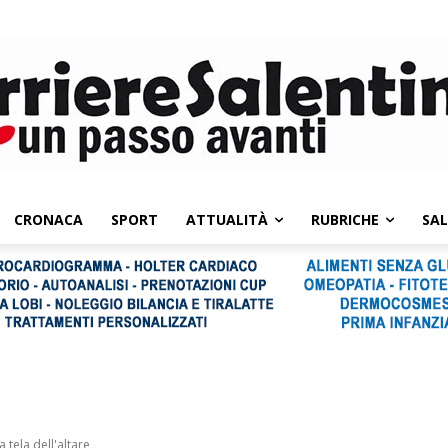
CRONACA
SPORT
ATTUALITÀ
RUBRICHE
SA
a tela dell'altare