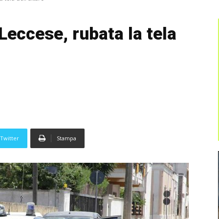
 Leccese, rubata la tela
Twitter
Stampa