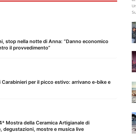
Ur
Su
rni, stop nella notte di Anna: “Danno economico
tro il provvedimento”
i Carabinieri per il picco estivo: arrivano e-bike e
ª Mostra della Ceramica Artigianale di
, degustazioni, mostre e musica live