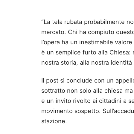
“La tela rubata probabilmente n
mercato. Chi ha compiuto questo 
l’opera ha un inestimabile valore
è un semplice furto alla Chiesa: è
nostra storia, alla nostra identit
Il post si conclude con un appello 
sottratto non solo alla chiesa m
e un invito rivolto ai cittadini a 
movimento sospetto. Sull’accadut
stazione.