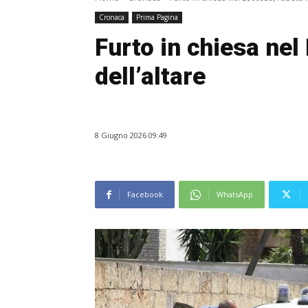
Cronaca
Prima Pagina
Furto in chiesa nel
dell’altare
8 Giugno 2026 09:49
Facebook
WhatsApp