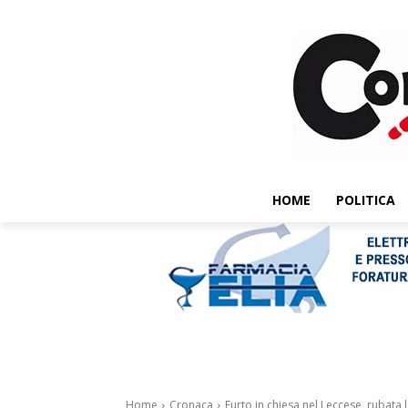
HOME
POLITICA
Home
Cronaca
Furto in chiesa nel Leccese, rubata l