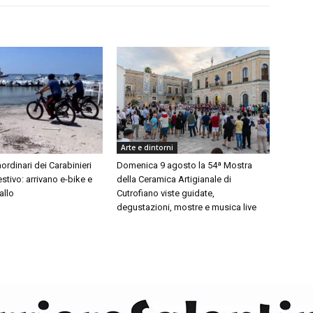
Arte e dintorni
aordinari dei Carabinieri
Domenica 9 agosto la 54ª Mostra
estivo: arrivano e-bike e
della Ceramica Artigianale di
allo
Cutrofiano viste guidate,
degustazioni, mostre e musica live