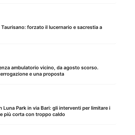
 Taurisano: forzato il lucernario e sacrestia a
enza ambulatorio vicino, da agosto scorso.
terrogazione e una proposta
Luna Park in via Bari: gli interventi per limitare i
me più corta con troppo caldo