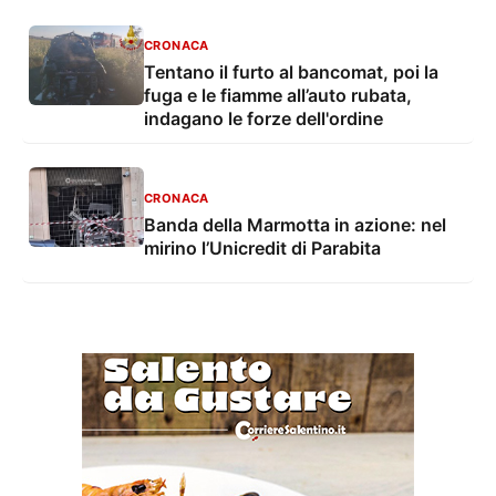
CRONACA
Tentano il furto al bancomat, poi la
fuga e le fiamme all’auto rubata,
indagano le forze dell'ordine
CRONACA
Banda della Marmotta in azione: nel
mirino l’Unicredit di Parabita