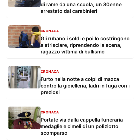
di rame da una scuola, un 30enne
arrestato dai carabinieri
CRONACA
Gli rubano i soldi e poi lo costringono
a strisciare, riprendendo la scena,
ragazzo vittima di bullismo
CRONACA
Furto nella notte a colpi di mazza
contro la gioielleria, ladri in fuga con i
preziosi
CRONACA
Portate via dalla cappella funeraria
medaglie e cimeli di un poliziotto
scomparso