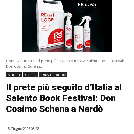
Home
Attualità
Il prete più seguito d'Italia al Salento Book Festival:
Don Cosimo Schena...
Attualità
Cultura
Questioni di fede
Il prete più seguito d’Italia al
Salento Book Festival: Don
Cosimo Schena a Nardò
15 Giugno 2026 08:28