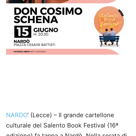
NARDO
‘ (Lecce) – Il grande cartellone
culturale del Salento Book Festival (16ª
edizione) fa tappa a Nardò. Nella serata di