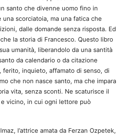
i un santo che divenne uomo fino in
 è una scorciatoia, ma una fatica che
dizioni, dalle domande senza risposta. Ed
che la storia di Francesco. Questo libro
 sua umanità, liberandolo da una santità
 santo da calendario o da citazione
ferito, inquieto, affamato di senso, di
omo che non nasce santo, ma che impara
ria vita, senza sconti. Ne scaturisce il
 e vicino, in cui ogni lettore può
ilmaz, l’attrice amata da Ferzan Ozpetek,