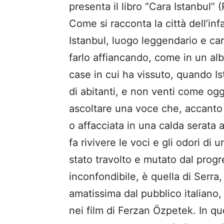
presenta il libro “Cara Istanbul” (
Come si racconta la città dell’inf
Istanbul, luogo leggendario e car
farlo affiancando, come in un album
case in cui ha vissuto, quando I
di abitanti, e non venti come o
ascoltare una voce che, accanto a
o affacciata in una calda serata 
fa rivivere le voci e gli odori d
stato travolto e mutato dal progr
inconfondibile, è quella di Serra, 
amatissima dal pubblico italiano
nei film di Ferzan Özpetek. In qu