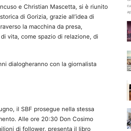
cu
ncuso e Christian Mascetta, si è riunito
ap
orica di Gorizia, grazie all’idea di
traverso la macchina da presa,
di vita, come spazio di relazione, di
nni dialogheranno con la giornalista
iugno, il SBF prosegue nella stessa
mento. Alle ore 20:30 Don Cosimo
oni di follower, presenta il libro