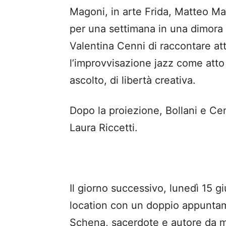
Magoni, in arte Frida, Matteo Ma
per una settimana in una dimora st
Valentina Cenni di raccontare at
l’improvvisazione jazz come atto 
ascolto, di libertà creativa.
Dopo la proiezione, Bollani e Ce
Laura Riccetti.
Il giorno successivo, lunedì 15 g
location con un doppio appunta
Schena, sacerdote e autore da mili