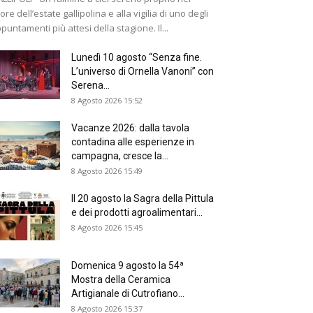
ore dell’estate gallipolina e alla vigilia di uno degli
puntamenti più attesi della stagione. Il...
Lunedì 10 agosto “Senza fine.
L’universo di Ornella Vanoni” con
Serena...
8 Agosto 2026 15:52
Vacanze 2026: dalla tavola
contadina alle esperienze in
campagna, cresce la...
8 Agosto 2026 15:49
Il 20 agosto la Sagra della Pittula
e dei prodotti agroalimentari...
8 Agosto 2026 15:45
Domenica 9 agosto la 54ª
Mostra della Ceramica
Artigianale di Cutrofiano...
8 Agosto 2026 15:37