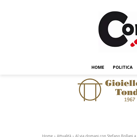
HOME
POLITICA
Home
Attualità
Al via domani con Stefano Bollani a 