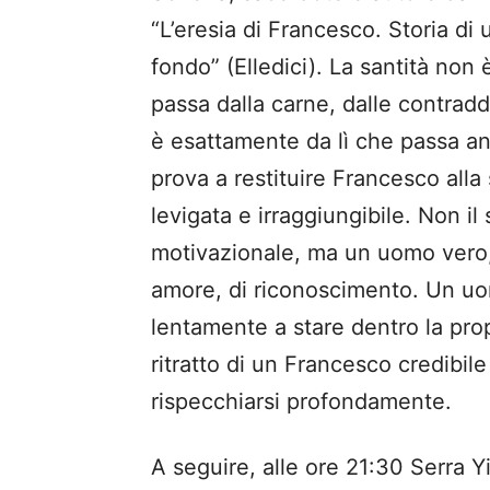
“L’eresia di Francesco. Storia d
fondo” (Elledici). La santità non
passa dalla carne, dalle contrad
è esattamente da lì che passa an
prova a restituire Francesco alla
levigata e irraggiungibile. Non il
motivazionale, ma un uomo vero, 
amore, di riconoscimento. Un u
lentamente a stare dentro la prop
ritratto di un Francesco credibile
rispecchiarsi profondamente.
A seguire, alle ore 21:30 Serra Y