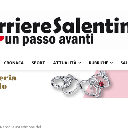
CRONACA
SPORT
ATTUALITÀ
RUBRICHE
SA
Nardò la XVI edizione del...