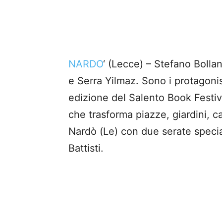
NARDO
‘ (Lecce) – Stefano Boll
e Serra Yilmaz. Sono i protagonis
edizione del Salento Book Festival
che trasforma piazze, giardini, ca
Nardò (Le) con due serate special
Battisti.