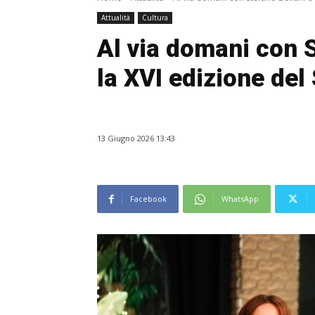
Attualità
Cultura
Al via domani con 
la XVI edizione del
13 Giugno 2026 13:43
Facebook
WhatsApp