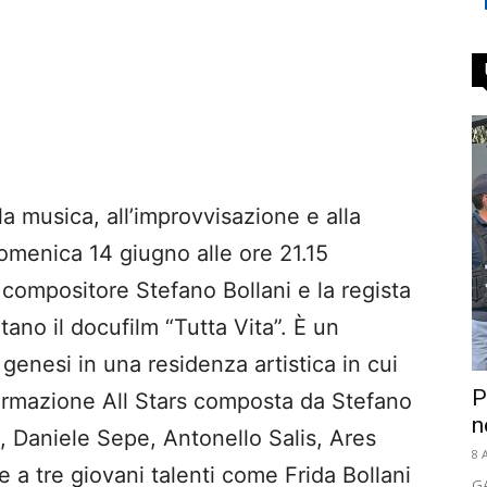
la musica, all’improvvisazione e alla
Domenica 14 giugno alle ore 21.15
e compositore Stefano Bollani e la regista
tano il docufilm “Tutta Vita”. È un
 genesi in una residenza artistica in cui
P
formazione All Stars composta da Stefano
n
, Daniele Sepe, Antonello Salis, Ares
8 
 a tre giovani talenti come Frida Bollani
GA