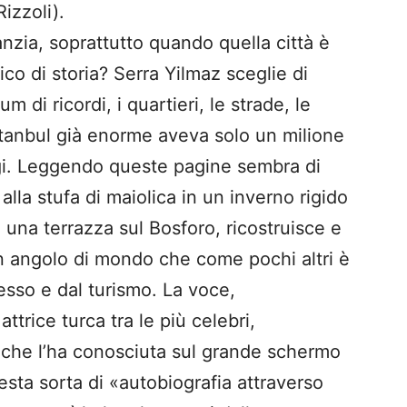
Rizzoli).
anzia, soprattutto quando quella città è
ico di storia? Serra Yilmaz sceglie di
 di ricordi, i quartieri, le strade, le
stanbul già enorme aveva solo un milione
ggi. Leggendo queste pagine sembra di
lla stufa di maiolica in un inverno rigido
a una terrazza sul Bosforo, ricostruisce e
i un angolo di mondo che come pochi altri è
esso e dal turismo. La voce,
attrice turca tra le più celebri,
, che l’ha conosciuta sul grande schermo
esta sorta di «autobiografia attraverso