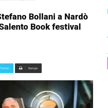
Stefano Bollani a Nardò
 Salento Book festival
Twitter
Stampa