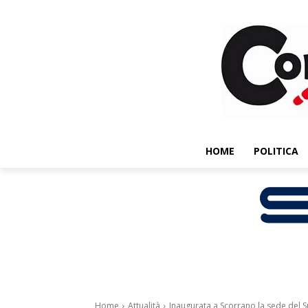
HOME
POLITICA
Home
Attualità
Inaugurata a Scorrano la sede del S