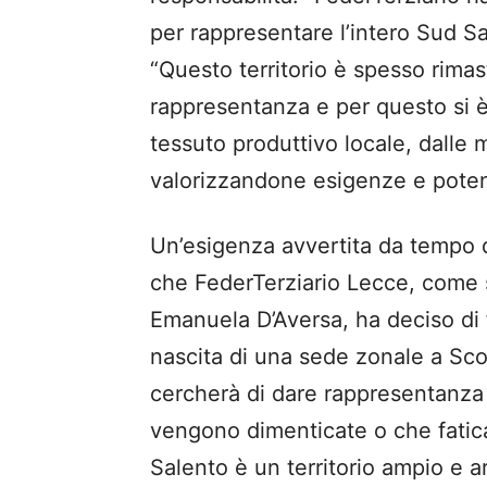
per rappresentare l’intero Sud Sa
“Questo territorio è spesso rimas
rappresentanza e per questo si è 
tessuto produttivo locale, dalle 
valorizzandone esigenze e potenz
Un’esigenza avvertita da tempo da
che
FederTerziario
Lecce, come s
Emanuela D’Aversa, ha deciso di 
nascita
di una sede zonale a Sc
cercherà
di dare rappresentanza
vengono dimenticate o che faticano
Salento è un territorio ampio e a