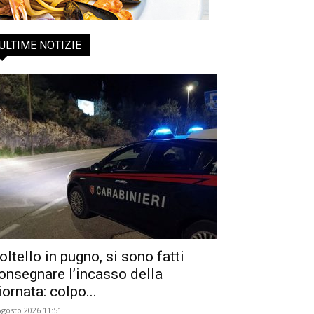
ULTIME NOTIZIE
oltello in pugno, si sono fatti
onsegnare l’incasso della
iornata: colpo...
Agosto 2026 11:51