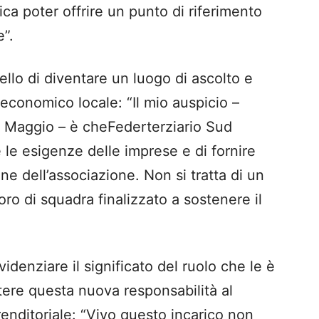
ica poter offrire un punto di riferimento
e”.
ello di diventare un luogo di ascolto e
a economico locale:
“Il mio auspicio
–
a Maggio
–
è che
Federterziario
Sud
 le esigenze delle imprese e di fornire
one dell’associazione. Non si tratta di un
ro di squadra finalizzato a sostenere il
videnziare il significato del ruolo che le è
ttere questa nuova responsabilità al
renditoriale
:
“Vivo questo incarico non