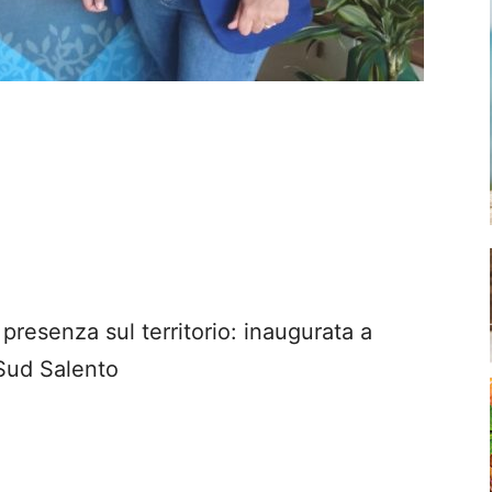
a presenza su
l territorio: inaugurata a
Sud Salento