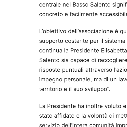
centrale nel Basso Salento signif
concreto e facilmente accessibil
L’obiettivo
dell’associazione
è qu
supporto costante
per il sistem
continua la Presidente
Elisabett
Salento
sia
capace di raccogliere
risposte puntuali attraverso l’azi
impegno personale, ma di un lavo
territorio e il suo sviluppo”.
La
P
residente ha inoltre voluto e
stato affidato e la volontà di me
servizio dell’intera comunità imp