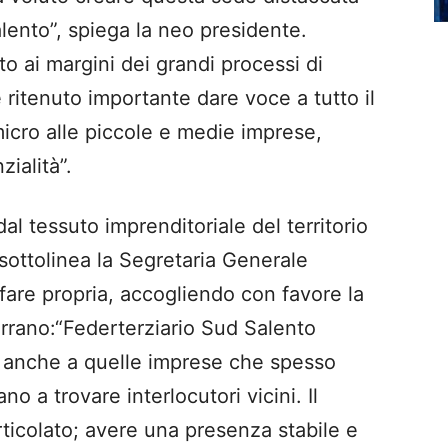
lento”,
spiega la neo presidente.
to ai margini dei grandi processi di
ritenuto importante dare voce a tutto il
micro alle piccole e medie imprese,
ialità”.
l tessuto imprenditoriale del territorio
ottolinea la Segretaria Generale
fare propria, accogliendo con favore la
orrano
:
“
Federterziario
Sud Salento
 anche a quelle imprese che spesso
 a trovare interlocutori vicini. Il
rticolato; avere una presenza stabile e