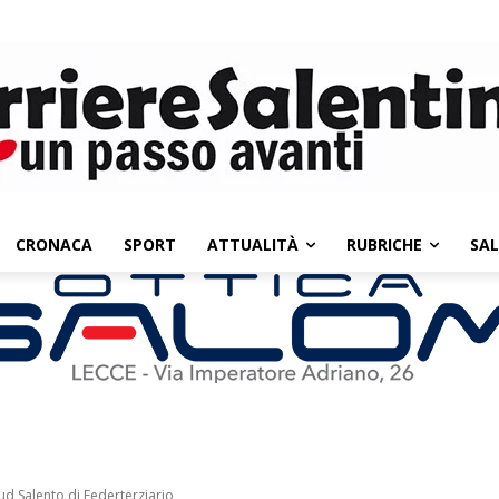
CRONACA
SPORT
ATTUALITÀ
RUBRICHE
SA
ud Salento di Federterziario