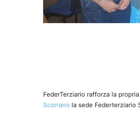
FederTerziario
rafforza la propri
Scorrano
la
sede
Federterziario