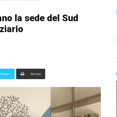
ano la sede del Sud
ziario
Twitter
Stampa