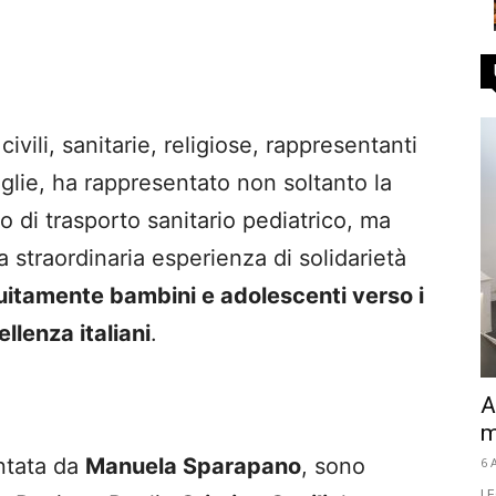
ivili, sanitarie, religiose, rappresentanti
glie, ha rappresentato non soltanto la
di trasporto sanitario pediatrico, ma
a straordinaria esperienza di solidarietà
itamente bambini e adolescenti verso i
ellenza italiani
.
A
m
ntata da
Manuela Sparapano
, sono
6 
LE