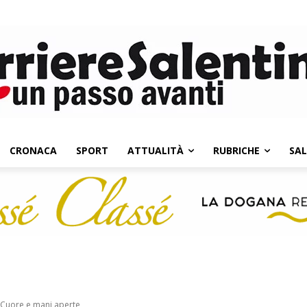
CRONACA
SPORT
ATTUALITÀ
RUBRICHE
SA
 Cuore e mani aperte