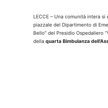
LECCE – Una comunità intera si è 
piazzale del Dipartimento di Em
Bello” del Presidio Ospedaliero “
della
quarta Bimbulanza dell’As