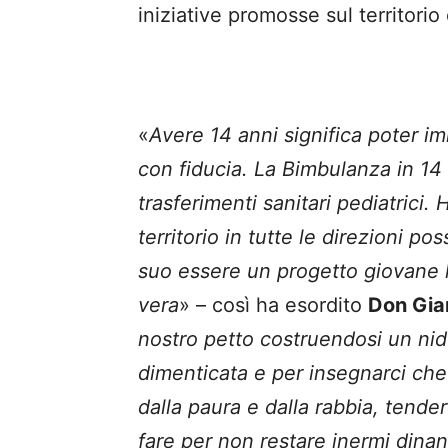
iniziative promosse sul territorio
«
Avere 14 anni significa poter i
con fiducia. La Bimbulanza in 14 
trasferimenti sanitari pediatrici.
territorio in tutte le direzioni pos
suo essere un progetto giovane h
vera
» – così ha esordito
Don Gia
nostro petto costruendosi un ni
dimenticata e per insegnarci ch
dalla paura e dalla rabbia, tend
fare per non restare inermi dina