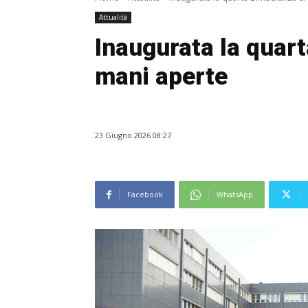
Attualità
Inaugurata la quar
mani aperte
23 Giugno 2026 08:27
Facebook
WhatsApp