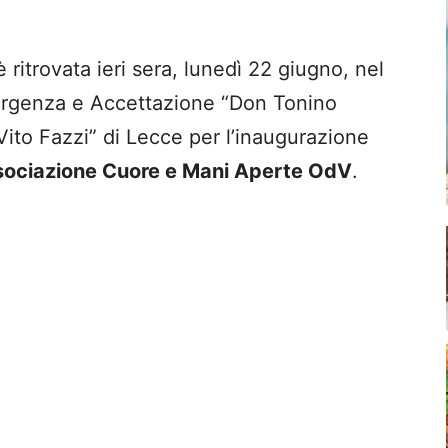
ritrovata ieri sera, lunedì 22 giugno, nel
ergenza e Accettazione “Don Tonino
Vito Fazzi” di Lecce per l’inaugurazione
sociazione Cuore e Mani Aperte OdV
.