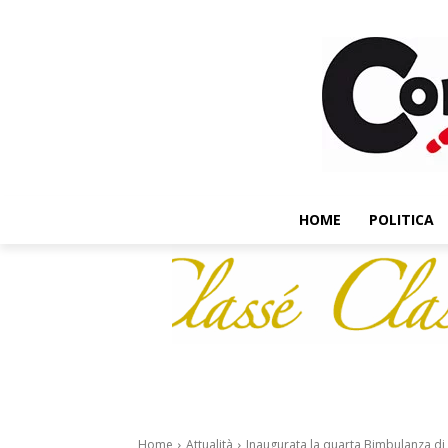
HOME
POLITICA
Home
Attualità
Inaugurata la quarta Bimbulanza di