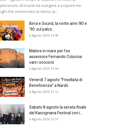
plorazioni, di incanti da scorgere e scoprire nei
oghi che conservano la storia, la...
Birra e Sound, la notte anni ’80 e
’90: sul palco...
6 Agosto 2026 14:59
Malore in mare per l’ex
assessore Fernando Coluccia:
vani i soccorsi
6 Agosto 2026 13:34
Venerdì 7 agosto “Frisellata di
Beneficenza” a Nardò
6 Agosto 2026 13:12
Sabato 8 agosto la serata finale
del Kascignana Festival con i...
6 Agosto 2026 12:57