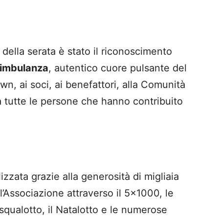
 della serata è stato il riconoscimento
 Bimbulanza
, autentico cuore pulsante del
wn, ai soci, ai benefattori, alla Comunità
 a tutte le persone che hanno contribuito
zzata grazie alla generosità di migliaia
l’Associazione attraverso il 5×1000, le
squalotto, il Natalotto e le numerose