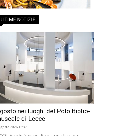
ULTIME NOTIZIE
gosto nei luoghi del Polo Biblio-
useale di Lecce
Agosto 2026 15:37
CCE - Agosto è tempo di vacanze, di visite, di