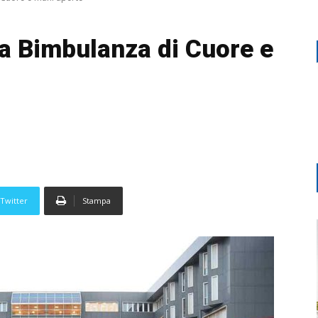
ta Bimbulanza di Cuore e
Twitter
Stampa