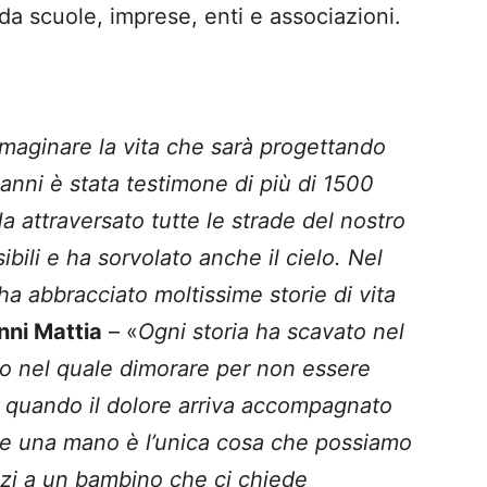
 da scuole, imprese, enti e associazioni.
mmaginare la vita che sarà progettando
anni è stata testimone di più di 1500
 Ha attraversato tutte le strade del nostro
sibili e ha sorvolato anche il cielo. Nel
a abbracciato moltissime storie di vita
nni Mattia
– «
Ogni storia ha scavato nel
do nel quale dimorare per non essere
e quando il dolore arriva accompagnato
ere una mano è l’unica cosa che possiamo
nzi a un bambino che ci chiede