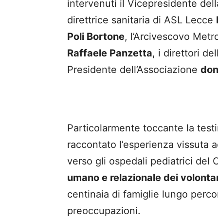
intervenuti il Vicepresidente de
direttrice sanitaria di ASL Lecce
Poli Bortone
, l’Arcivescovo Metr
Raffaele Panzetta
, i direttori de
Presidente dell’Associazione
don
Particolarmente toccante la te
raccontato l’esperienza vissuta ac
verso gli ospedali pediatrici del 
umano e relazionale dei volontar
centinaia di famiglie lungo percors
preoccupazioni.