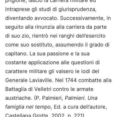
prigione, lasciò la carriera militare ed
intraprese gli studi di giurisprudenza,
diventando avvocato. Successivamente, in
seguito alla rinunzia alla carriera da parte
di suo zio, rientrò nei ranghi dell’esercito
come suo sostituto, assumendo il grado di
capitano. La sua passione e la sua
costante applicazione alle questioni di
carattere militare gli valsero le lodi del
Generale Laviaville. Nel 1744 combatte alla
Battaglia di Velletri contro le armate
austriache. (P. Palmieri,
Palmieri. Una
famiglia nel tempo
, Ed. a cura dell’autore,
Castellana Grotte, 2002, p. 221)