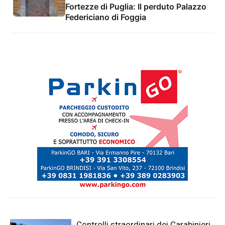
Fortezze di Puglia: Il perduto Palazzo
Federiciano di Foggia
Controlli straordinari dei Carabinieri