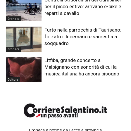
per il picco estivo: arrivano e-bike e
reparti a cavallo
Cronaca
Furto nella parrocchia di Taurisano:
forzato il lucernario e sacrestia a
soqquadro
Cronaca
Litfiba, grande concerto a
Melpignano con sonorità di cui la
musica italiana ha ancora bisogno
Cultura
Cronaca e notizie da Lecce e provincia