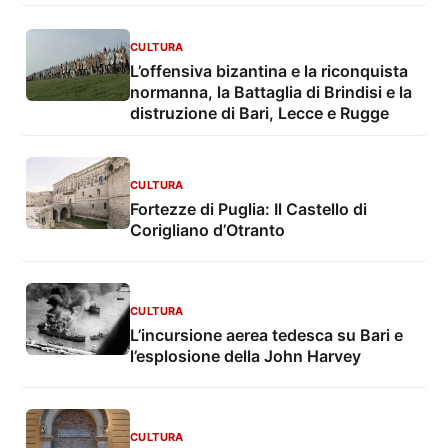
CULTURA
L’offensiva bizantina e la riconquista
normanna, la Battaglia di Brindisi e la
distruzione di Bari, Lecce e Rugge
CULTURA
Fortezze di Puglia: Il Castello di
Corigliano d’Otranto
CULTURA
L’incursione aerea tedesca su Bari e
l’esplosione della John Harvey
CULTURA