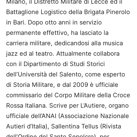
Milano, il Distretto Militare di Lecce ed il
Battaglione Logistico della Brigata Pinerolo
in Bari. Dopo otto anni in servizio
permanente effettivo, ha lasciato la
carriera militare, dedicandosi alla musica
jazz ed al teatro. Attualmente collabora
con il Dipartimento di Studi Storici
dell’Università del Salento, come esperto
di Storia Militare, e dal 2009 è ufficiale
commissario del Corpo Militare della Croce
Rossa Italiana. Scrive per L’Autiere, organo
ufficiale dell’ANAI (Associazione Nazionale
Autieri d’Italia), Sallentina Tellus (Rivista
dell’Ordine del Santo Sepolcro), per