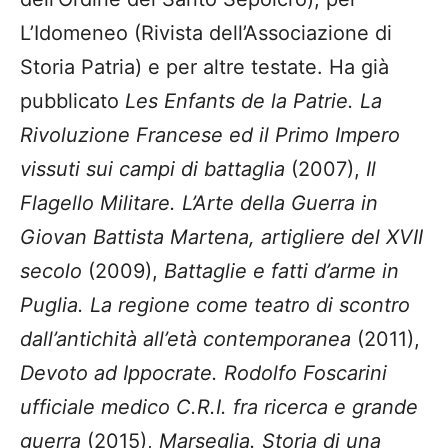
L’Idomeneo (Rivista dell’Associazione di
Storia Patria) e per altre testate. Ha già
pubblicato
Les Enfants de la Patrie. La
Rivoluzione Francese ed il Primo Impero
vissuti sui campi di battaglia
(2007),
Il
Flagello Militare. L’Arte della Guerra in
Giovan Battista Martena, artigliere del XVII
secolo
(2009),
Battaglie e fatti d’arme in
Puglia. La regione come teatro di scontro
dall’antichità all’età contemporanea
(2011),
Devoto ad Ippocrate. Rodolfo Foscarini
ufficiale medico C.R.I. fra ricerca e grande
guerra
(2015),
Marseglia. Storia di una