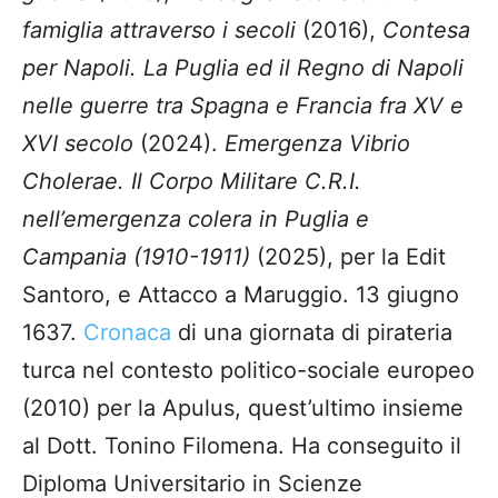
famiglia attraverso i secoli
(2016),
Contesa
per Napoli. La Puglia ed il Regno di Napoli
nelle guerre tra Spagna e Francia fra XV e
XVI secolo
(2024).
Emergenza Vibrio
Cholerae. Il Corpo Militare C.R.I.
nell’emergenza colera in Puglia e
Campania (1910-1911)
(2025), per la Edit
Santoro, e Attacco a Maruggio. 13 giugno
1637.
Cronaca
di una giornata di pirateria
turca nel contesto politico-sociale europeo
(2010) per la Apulus, quest’ultimo insieme
al Dott. Tonino Filomena. Ha conseguito il
Diploma Universitario in Scienze