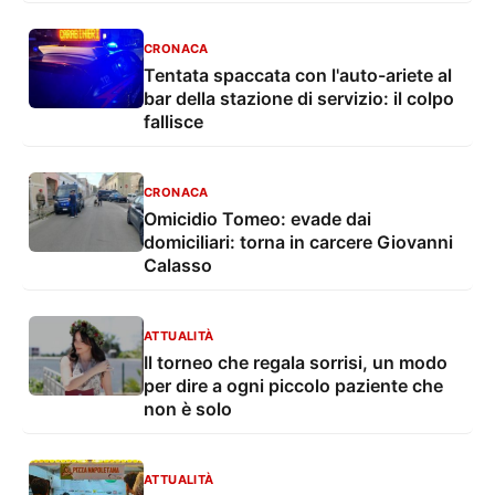
CRONACA
Tentata spaccata con l'auto-ariete al
bar della stazione di servizio: il colpo
fallisce
CRONACA
Omicidio Tomeo: evade dai
domiciliari: torna in carcere Giovanni
Calasso
ATTUALITÀ
Il torneo che regala sorrisi, un modo
per dire a ogni piccolo paziente che
non è solo
ATTUALITÀ