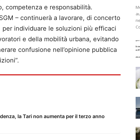
io, competenza e responsabilità.
Me
au
 SGM – continuerà a lavorare, di concerto
ne
Co
er individuare le soluzioni più efficaci
avoratori e della mobilità urbana, evitando
nerare confusione nell’opinione pubblica
zioni”.
denza, la Tari non aumenta per il terzo anno