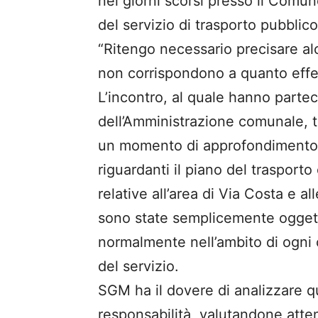
nei giorni scorsi presso il Comu
del servizio di trasporto pubblic
“Ritengo necessario precisare alc
non corrispondono a quanto effe
L’incontro, al quale hanno parte
dell’Amministrazione comunale, t
un momento di approfondimento f
riguardanti il piano del trasporto 
relative all’area di Via Costa e al
sono state semplicemente oggett
normalmente nell’ambito di ogni 
del servizio.
SGM ha il dovere di analizzare q
responsabilità, valutandone atten