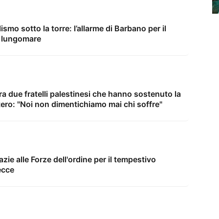
lismo sotto la torre: l’allarme di Barbano per il
l lungomare
ra due fratelli palestinesi che hanno sostenuto la
tero: "Noi non dimentichiamo mai chi soffre"
ie alle Forze dell'ordine per il tempestivo
ecce