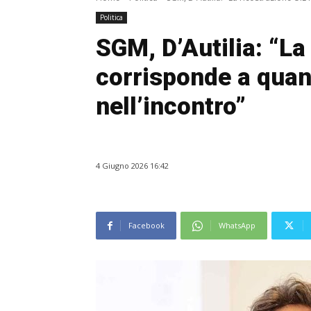
Politica
SGM, D’Autilia: “La
corrisponde a qua
nell’incontro”
4 Giugno 2026 16:42
Facebook
WhatsApp