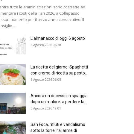
ntre tutte le amministrazioni sono costrette ad
mentare i costi della Tari 2026, a Collepasso
ssun aumento per il terzo anno consecutivo. Il
nsiglio...
L’almanacco di oggi 6 agosto
6 Agosto 2026 06:30
La ricetta del giorno: Spaghetti
con crema di ricotta su pesto...
6 Agosto 2026 06:05
Ancora un decesso in spiaggia,
dopo un malore: a perdere la...
5 Agosto 2026 19:01
San Foca, rifiuti e vandalismo
sotto la torre: l’allarme di