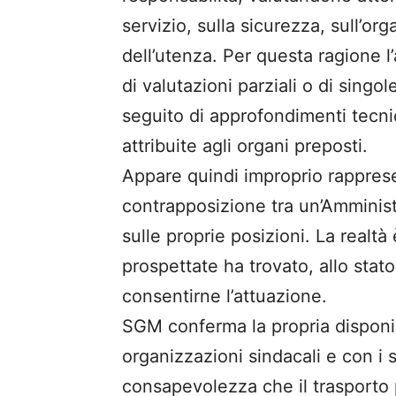
servizio, sulla sicurezza, sull’o
dell’utenza. Per questa ragione 
di valutazioni parziali o di singo
seguito di approfondimenti tecni
attribuite agli organi preposti.
Appare quindi improprio rappres
contrapposizione tra un’Amminist
sulle proprie posizioni. La realt
prospettate ha trovato, allo stat
consentirne l’attuazione.
SGM conferma la propria disponibi
organizzazioni sindacali e con i so
consapevolezza che il trasporto 