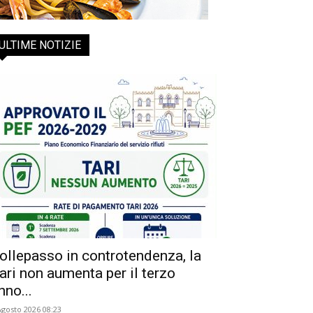
ULTIME NOTIZIE
ollepasso in controtendenza, la
ari non aumenta per il terzo
nno...
Agosto 2026 08:23