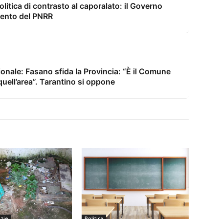
itica di contrasto al caporalato: il Governo
amento del PNRR
ionale: Fasano sfida la Provincia: “È il Comune
quell’area”. Tarantino si oppone
izie
Politica