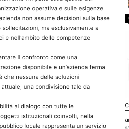
rganizzazione operativa e sulle esigenze
l’azienda non assume decisioni sulla base
le sollecitazioni, ma esclusivamente a
ci e nell’ambito delle competenze
entare il confronto come una
razione disponibile e un’azienda ferma
à è che nessuna delle soluzioni
o attuale, una condivisione tale da
C
lità al dialogo con tutte le
T
ggetti istituzionali coinvolti, nella
a
pubblico locale rappresenta un servizio
6 