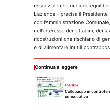
essenziale che richiede equilibr
L’azienda – precisa il Presidente
con l’Amministrazione Comunale, p
nell’interesse dei cittadini, dei l
ricostruzioni che rischiano di ge
e di alimentare inutili contrapposi
Continua a leggere
POLITICA
Collepasso in controten
consecutivo