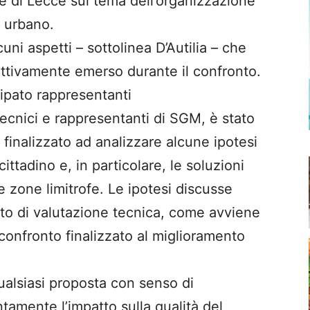
ne di Lecce sul tema dell’organizzazione
o urbano.
uni aspetti – sottolinea D’Autilia – che
ttivamente emerso durante il confronto.
cipato rappresentanti
ecnici e rappresentanti di SGM, è stato
inalizzato ad analizzare alcune ipotesi
cittadino e, in particolare, le soluzioni
le zone limitrofe. Le ipotesi discusse
o di valutazione tecnica, come avviene
confronto finalizzato al miglioramento
ualsiasi proposta con senso di
tamente l’impatto sulla qualità del