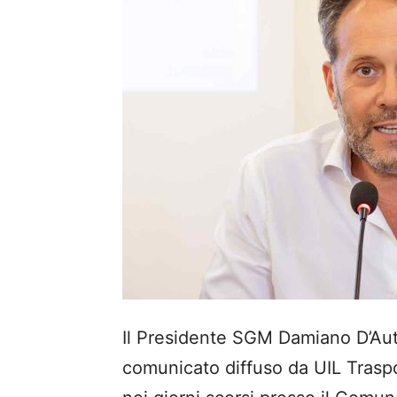
Il Presidente SGM Damiano D’Autil
comunicato diffuso da UIL Traspor