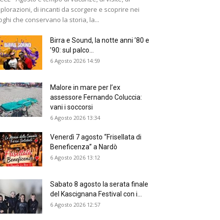
plorazioni, di incanti da scorgere e scoprire nei
oghi che conservano la storia, la...
Birra e Sound, la notte anni ’80 e
’90: sul palco...
6 Agosto 2026 14:59
Malore in mare per l’ex
assessore Fernando Coluccia:
vani i soccorsi
6 Agosto 2026 13:34
Venerdì 7 agosto “Frisellata di
Beneficenza” a Nardò
6 Agosto 2026 13:12
Sabato 8 agosto la serata finale
del Kascignana Festival con i...
6 Agosto 2026 12:57