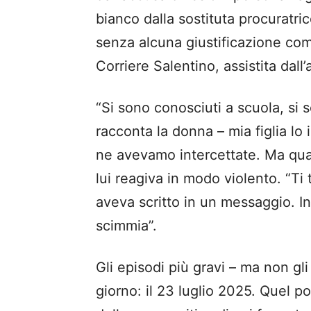
bianco dalla sostituta procuratr
senza alcuna giustificazione com
Corriere Salentino, assistita dal
“Si sono conosciuti a scuola, si 
racconta la donna – mia figlia lo
ne avevamo intercettate. Ma qua
lui reagiva in modo violento. “Ti 
aveva scritto in un messaggio. I
scimmia”.
Gli episodi più gravi – ma non gli 
giorno: il 23 luglio 2025. Quel 