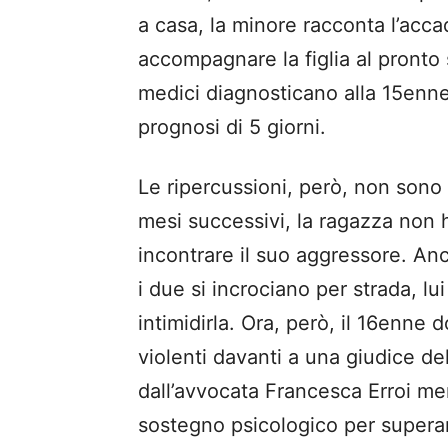
a casa, la minore racconta l’acca
accompagnare la figlia al pronto
medici diagnosticano alla 15enne
prognosi di 5 giorni.
Le ripercussioni, però, non sono 
mesi successivi, la ragazza non h
incontrare il suo aggressore. Anc
i due si incrociano per strada, l
intimidirla. Ora, però, il 16enne
violenti davanti a una giudice del
dall’avvocata Francesca Erroi men
sostegno psicologico per superar