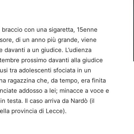
n braccio con una sigaretta, 15enne
ssore, di un anno più grande, viene
e davanti a un giudice. L’udienza
ettembre prossimo davanti alla giudice
usi tra adolescenti sfociata in un
na ragazzina che, da tempo, era finita
 lanciate addosso a lei; minacce a voce e
n testa. Il caso arriva da Nardò (il
la provincia di Lecce).