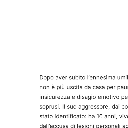
Dopo aver subìto l’ennesima umil
non è più uscita da casa per paur
insicurezza e disagio emotivo per
soprusi. Il suo aggressore, dai 
stato identificato: ha 16 anni, v
dall’accusa di lesioni personali