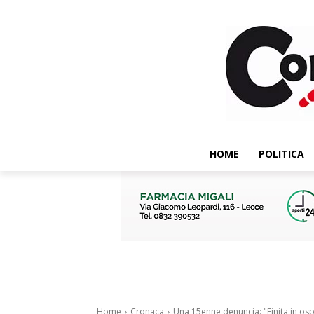
HOME
POLITICA
Home
Cronaca
Una 15enne denuncia: "Finita in osp