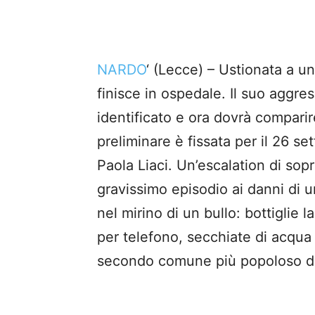
NARDO
‘ (Lecce) – Ustionata a u
finisce in ospedale. Il suo aggre
identificato e ora dovrà comparir
preliminare è fissata per il 26 s
Paola Liaci. Un’escalation di sopr
gravissimo episodio ai danni di u
nel mirino di un bullo: bottiglie
per telefono, secchiate di acqua i
secondo comune più popoloso del