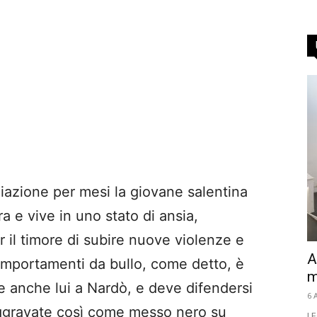
iazione per mesi la giovane salentina
a e vive in uno stato di ansia,
 il timore di subire nuove violenze e
A
comportamenti da bullo, come detto, è
m
ive anche lui a Nardò, e deve difendersi
6 
 aggravate così come messo nero su
LE