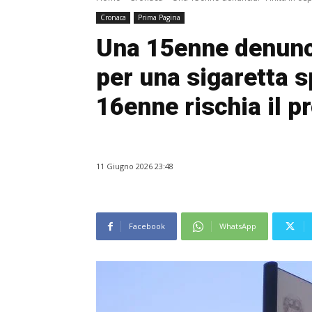
Cronaca
Prima Pagina
Una 15enne denunci
per una sigaretta s
16enne rischia il p
11 Giugno 2026 23:48
Facebook
WhatsApp