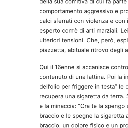
della sua comitiva di cui fa parte
comportamento aggressivo e provoc
calci sferrati con violenza e con 
esperto com’è di arti marziali. L
ulteriori tensioni. Che, però, e
piazzetta, abituale ritrovo degli
Qui il 16enne si accanisce contro 
contenuto di una lattina. Poi la i
dell’olio per friggere in testa” le
recupera una sigaretta da terra. 
e la minaccia: “Ora te la spengo su
braccio e le spegne la sigaretta
braccio, un dolore fisico e un p