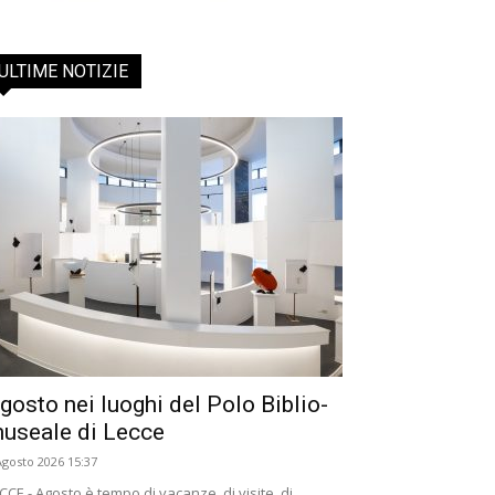
ULTIME NOTIZIE
gosto nei luoghi del Polo Biblio-
useale di Lecce
Agosto 2026 15:37
CCE - Agosto è tempo di vacanze, di visite, di