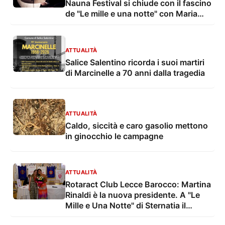
Nauna Festival si chiude con il fascino
de "Le mille e una notte" con Maria
Grazia Mandruzzato e Vito De Lorenzi
ATTUALITÀ
Salice Salentino ricorda i suoi martiri
di Marcinelle a 70 anni dalla tragedia
ATTUALITÀ
Caldo, siccità e caro gasolio mettono
in ginocchio le campagne
ATTUALITÀ
Rotaract Club Lecce Barocco: Martina
Rinaldi è la nuova presidente. A "Le
Mille e Una Notte" di Sternatia il
Passaggio delle Consegne