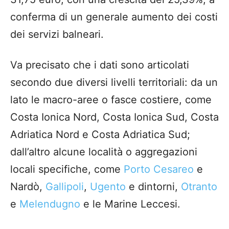
conferma di un generale aumento dei costi
dei servizi balneari.
Va precisato che i dati sono articolati
secondo due diversi livelli territoriali: da un
lato le macro-aree o fasce costiere, come
Costa Ionica Nord, Costa Ionica Sud, Costa
Adriatica Nord e Costa Adriatica Sud;
dall’altro alcune località o aggregazioni
locali specifiche, come
Porto Cesareo
e
Nardò,
Gallipoli
,
Ugento
e dintorni,
Otranto
e
Melendugno
e le Marine Leccesi.