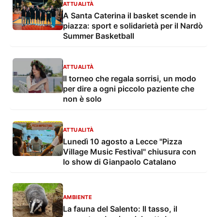
ATTUALITÀ
A Santa Caterina il basket scende in
piazza: sport e solidarietà per il Nardò
Summer Basketball
ATTUALITÀ
Il torneo che regala sorrisi, un modo
per dire a ogni piccolo paziente che
non è solo
ATTUALITÀ
Lunedì 10 agosto a Lecce "Pizza
Village Music Festival" chiusura con
lo show di Gianpaolo Catalano
AMBIENTE
La fauna del Salento: Il tasso, il