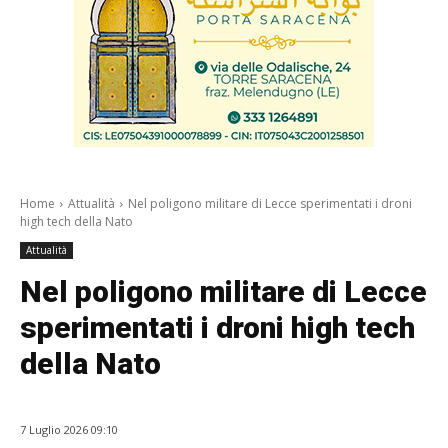
Home
Attualità
Nel poligono militare di Lecce sperimentati i droni
high tech della Nato
Attualità
Nel poligono militare di Lecce
sperimentati i droni high tech
della Nato
7 Luglio 2026 09:10