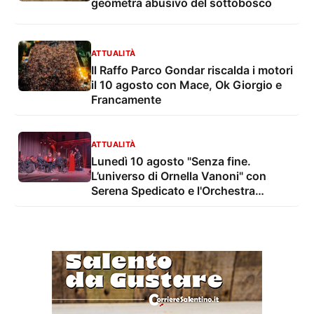
geometra abusivo del sottobosco
ATTUALITÀ
Il Raffo Parco Gondar riscalda i motori
il 10 agosto con Mace, Ok Giorgio e
Francamente
ATTUALITÀ
Lunedì 10 agosto "Senza fine.
L’universo di Ornella Vanoni" con
Serena Spedicato e l'Orchestra
Sinfonica di Lecce e del Salento nel
Giardino del Palazzo Marchesale