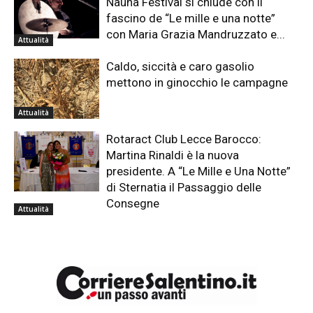
Nauna Festival si chiude con il
fascino de “Le mille e una notte”
con Maria Grazia Mandruzzato e...
Attualità
Caldo, siccità e caro gasolio
mettono in ginocchio le campagne
Attualità
Rotaract Club Lecce Barocco:
Martina Rinaldi è la nuova
presidente. A “Le Mille e Una Notte”
di Sternatia il Passaggio delle
Consegne
Attualità