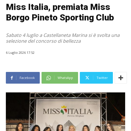
Miss Italia, premiata Miss
Borgo Pineto Sporting Club
Sabato 4 luglio a Castellaneta Marina si è svolta una
selezione del concorso di bellezza
6 Luglio 2026 17:52
Facebook
WhatsApp
Twitter