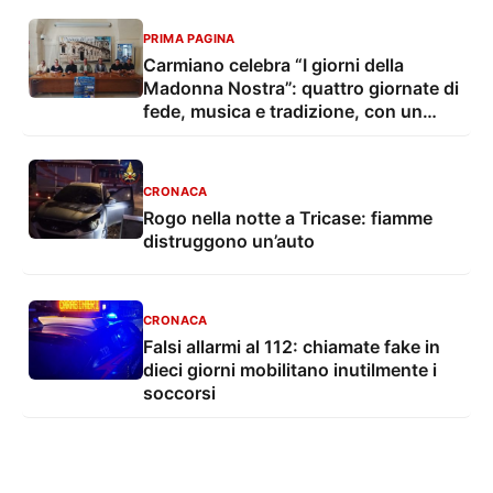
PRIMA PAGINA
Carmiano celebra “I giorni della
Madonna Nostra”: quattro giornate di
fede, musica e tradizione, con un
convegno dedicato a legalità e
giustizia sociale
CRONACA
Rogo nella notte a Tricase: fiamme
distruggono un’auto
CRONACA
Falsi allarmi al 112: chiamate fake in
dieci giorni mobilitano inutilmente i
soccorsi