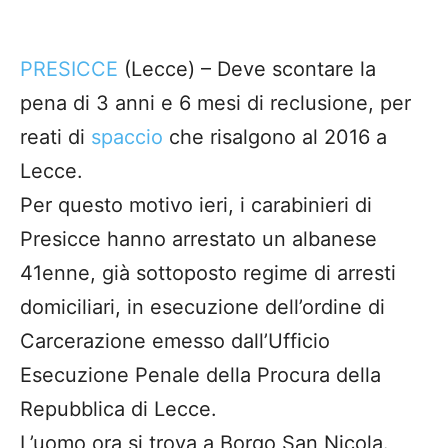
PRESICCE
(Lecce) – Deve scontare la
pena di 3 anni e 6 mesi di reclusione, per
reati di
spaccio
che risalgono al 2016 a
Lecce.
Per questo motivo ieri, i carabinieri di
Presicce hanno arrestato un albanese
41enne, già sottoposto regime di arresti
domiciliari, in esecuzione dell’ordine di
Carcerazione emesso dall’Ufficio
Esecuzione Penale della Procura della
Repubblica di Lecce.
L’uomo ora si trova a Borgo San Nicola.