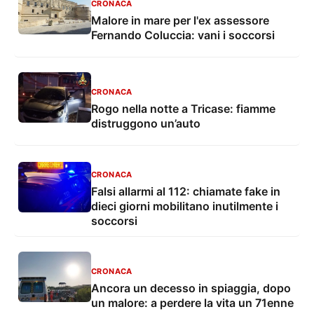
CRONACA
Malore in mare per l'ex assessore
Fernando Coluccia: vani i soccorsi
CRONACA
Rogo nella notte a Tricase: fiamme
distruggono un’auto
CRONACA
Falsi allarmi al 112: chiamate fake in
dieci giorni mobilitano inutilmente i
soccorsi
CRONACA
Ancora un decesso in spiaggia, dopo
un malore: a perdere la vita un 71enne