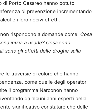
vo di Porto Cesareo hanno potuto
onferenza di prevenzione incrementando
lcol e i loro nocivi effetti.
conon rispondono a domande come:
Cosa
ona inizia a usarle? Cosa sono
 sono gli effetti delle droghe sulla
are le traversie di coloro che hanno
ipendenza, come quelle degli operatori
ramite il programma Narconon hanno
iventando da alcuni anni esperti della
ente significativo constatare che delle