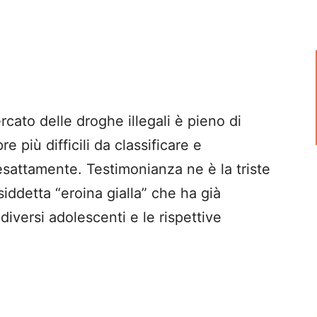
ato delle droghe illegali è pieno di
più difficili da classificare e
attamente. Testimonianza ne è la triste
iddetta “eroina gialla” che ha già
 diversi adolescenti e le rispettive