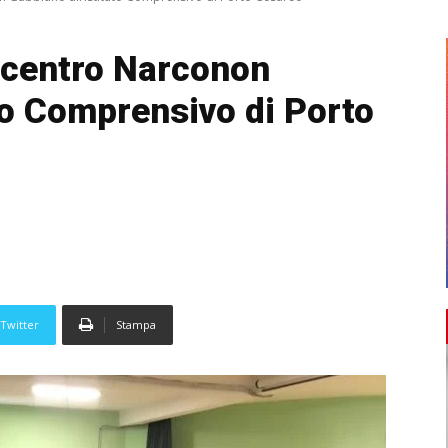
 centro Narconon
to Comprensivo di Porto
Twitter
Stampa