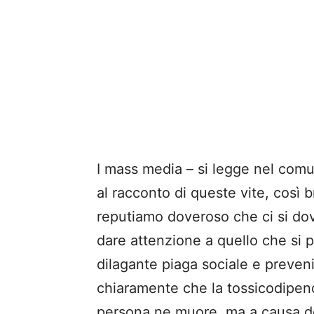
I mass media – si legge nel com
al racconto di queste vite, così
reputiamo doveroso che ci si dov
dare attenzione a quello che si 
dilagante piaga sociale e preveni
chiaramente che la tossicodipen
persona ne muore, ma a causa de