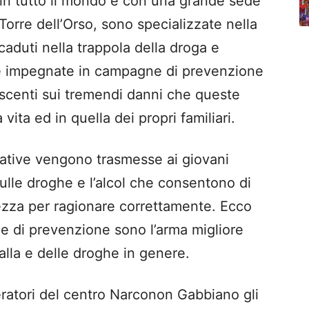
in tutto il mondo e con una grande sede
orre dell’Orso, sono specializzate nella
caduti nella trappola della droga e
he impegnate in campagne di prevenzione
lescenti sui tremendi danni che queste
ita ed in quella dei propri familiari.
ative vengono trasmesse ai giovani
sulle droghe e l’alcol che consentono di
zza per ragionare correttamente. Ecco
e di prevenzione sono l’arma migliore
ialla e delle droghe in genere.
peratori del centro Narconon Gabbiano gli