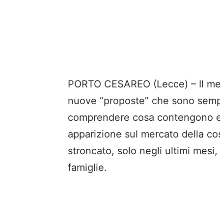
PORTO CESAREO (Lecce) – Il merc
nuove “proposte” che sono sempre 
comprendere cosa contengono es
apparizione sul mercato della cos
stroncato, solo negli ultimi mesi,
famiglie.