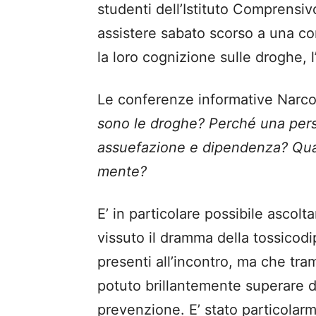
studenti dell’Istituto Comprensi
assistere sabato scorso a una c
la loro cognizione sulle droghe, l’a
Le conferenze informative Nar
sono le droghe? Perché una pers
assuefazione e dipendenza? Quali
mente?
E’ in particolare possibile ascolt
vissuto il dramma della tossicod
presenti all’incontro, ma che t
potuto brillantemente superare d
prevenzione. E’ stato particolarm