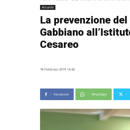
Attualità
La prevenzione del
Gabbiano all’Istitu
Cesareo
18 Febbraio 2019 16:42
Facebook
WhatsApp