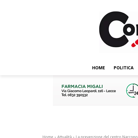
HOME
POLITICA
Home
Attualità
La prevenzione del centro Narconon