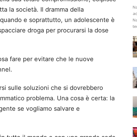
Na
utta la società. Il dramma della
ad
quando e soprattutto, un adolescente è
Na
te
 spacciare droga per procurarsi la dose
osa fare per evitare che le nuove
nnel.
i sulle soluzioni che si dovrebbero
ammatico problema. Una cosa è certa: la
rgente se vogliamo salvare e