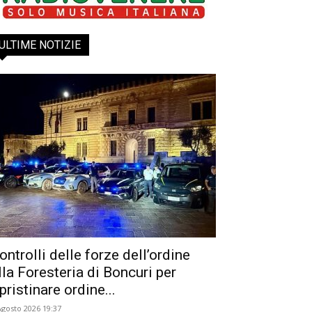
ULTIME NOTIZIE
ontrolli delle forze dell’ordine
lla Foresteria di Boncuri per
ipristinare ordine...
Agosto 2026 19:37