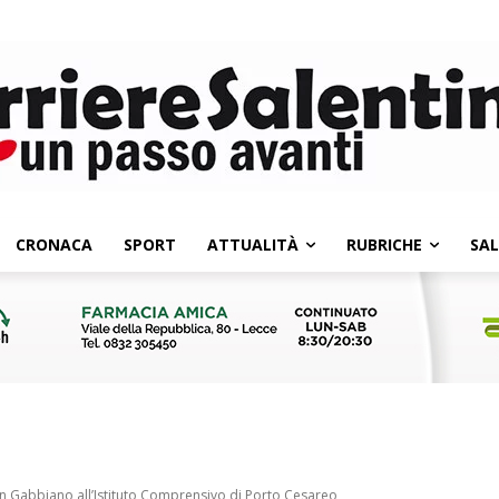
CRONACA
SPORT
ATTUALITÀ
RUBRICHE
SA
 Gabbiano all’Istituto Comprensivo di Porto Cesareo