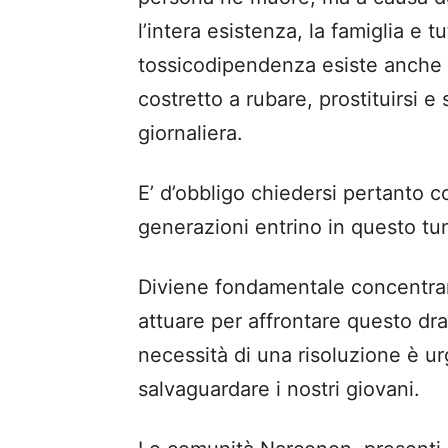
l’intera esistenza, la famiglia e t
tossicodipendenza esiste anche 
costretto a rubare, prostituirsi e
giornaliera.
E’ d’obbligo chiedersi pertanto c
generazioni entrino in questo tu
Diviene fondamentale concentrars
attuare per affrontare questo dr
necessità di una risoluzione è u
salvaguardare i nostri giovani.