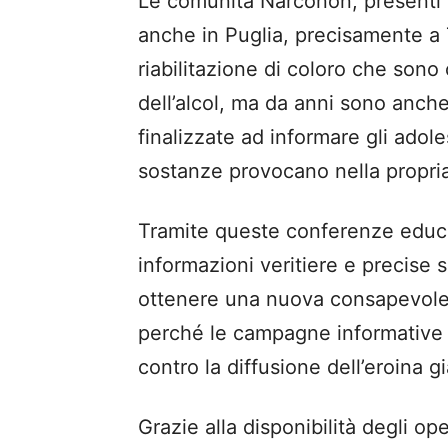
Le comunità Narconon, presenti 
anche in Puglia, precisamente a T
riabilitazione di coloro che sono 
dell’alcol, ma da anni sono anc
finalizzate ad informare gli ado
sostanze provocano nella propria v
Tramite queste conferenze educ
informazioni veritiere e precise 
ottenere una nuova consapevole
perché le campagne informative 
contro la diffusione dell’eroina g
Grazie alla disponibilità degli o