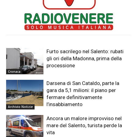
Furto sacrilego nel Salento: rubati
gli ori della Madonna, prima della
processione
Cronaca
Darsena di San Cataldo, parte la
gara da 5,1 milioni: il piano per
fermare definitivamente
l’insabbiamento
Archivio Notizie
Ancora un malore improvviso nel
mare del Salento, turista perde la
vita