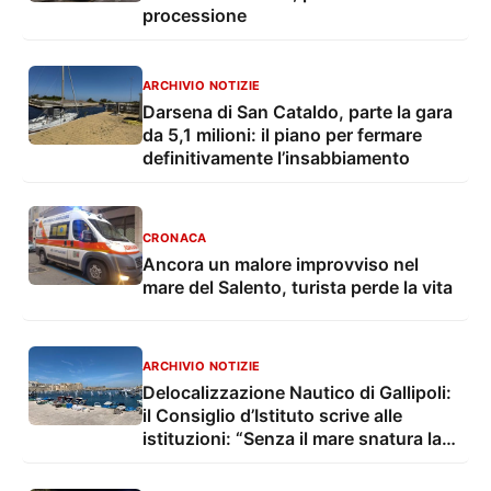
processione
ARCHIVIO NOTIZIE
Darsena di San Cataldo, parte la gara
da 5,1 milioni: il piano per fermare
definitivamente l’insabbiamento
CRONACA
Ancora un malore improvviso nel
mare del Salento, turista perde la vita
ARCHIVIO NOTIZIE
Delocalizzazione Nautico di Gallipoli:
il Consiglio d’Istituto scrive alle
istituzioni: “Senza il mare snatura la
propria identità”