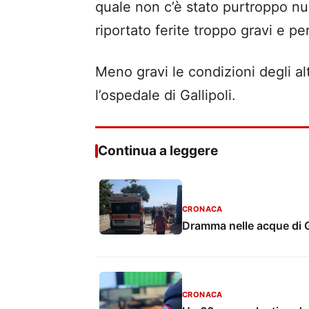
quale non c’è stato purtroppo nu
riportato ferite troppo gravi e per 
Meno gravi le condizioni degli a
l’ospedale di Gallipoli.
Continua a leggere
CRONACA
Dramma nelle acque di Ga
CRONACA