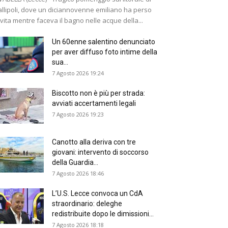
llipoli, dove un diciannovenne emiliano ha perso
 vita mentre faceva il bagno nelle acque della...
Un 60enne salentino denunciato
per aver diffuso foto intime della
sua...
7 Agosto 2026 19:24
Biscotto non è più per strada:
avviati accertamenti legali
7 Agosto 2026 19:23
Canotto alla deriva con tre
giovani: intervento di soccorso
della Guardia...
7 Agosto 2026 18:46
L’U.S. Lecce convoca un CdA
straordinario: deleghe
redistribuite dopo le dimissioni...
7 Agosto 2026 18:18