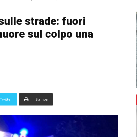
sulle strade: fuori
muore sul colpo una
Twitter
Stampa