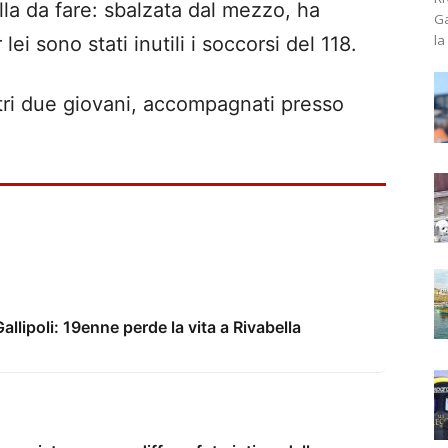
lla da fare: sbalzata dal mezzo, ha
Ga
la
lei sono stati inutili i soccorsi del 118.
ltri due giovani, accompagnati presso
llipoli: 19enne perde la vita a Rivabella