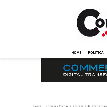
HOME
POLITICA
Home
Cronaca
Continua la strage sulle strade: fuor