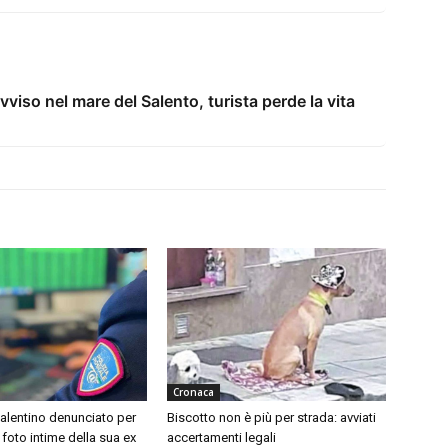
iso nel mare del Salento, turista perde la vita
Cronaca
alentino denunciato per
Biscotto non è più per strada: avviati
 foto intime della sua ex
accertamenti legali