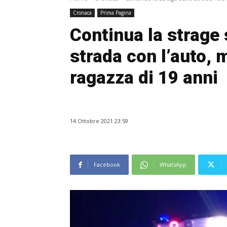
Cronaca
Prima Pagina
Continua la strage 
strada con l’auto, 
ragazza di 19 anni
14 Ottobre 2021 23:59
Facebook
WhatsApp