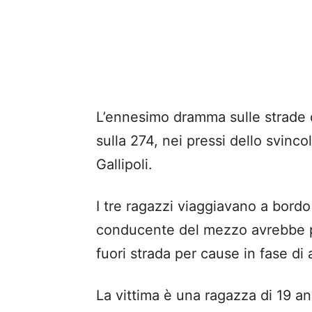
L’ennesimo dramma sulle strade de
sulla 274, nei pressi dello svinco
Gallipoli.
I tre ragazzi viaggiavano a bord
conducente del mezzo avrebbe pe
fuori strada per cause in fase di
La vittima è una ragazza di 19 ann