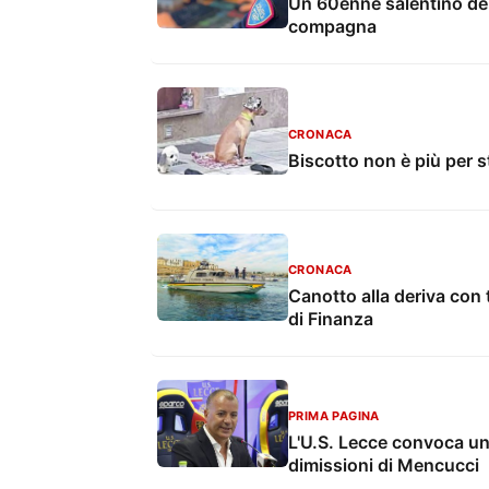
Un 60enne salentino den
compagna
CRONACA
Biscotto non è più per s
CRONACA
Canotto alla deriva con 
di Finanza
PRIMA PAGINA
L'U.S. Lecce convoca un
dimissioni di Mencucci