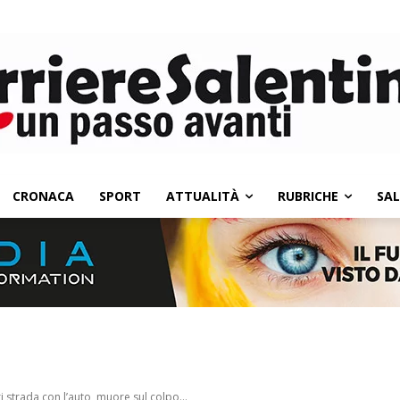
CRONACA
SPORT
ATTUALITÀ
RUBRICHE
SA
i strada con l’auto, muore sul colpo...