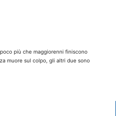
 poco più che maggiorenni finiscono
zza muore sul colpo, gli altri due sono