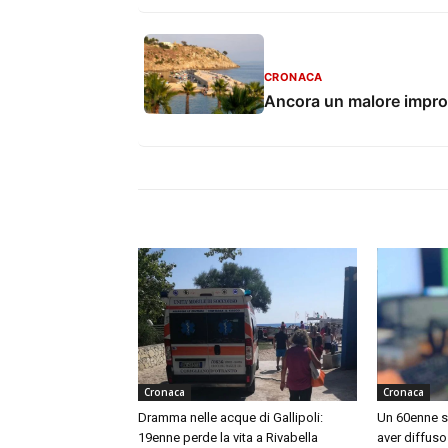
CRONACA
Ancora un malore improvv
Cronaca
Cronaca
Dramma nelle acque di Gallipoli:
Un 60enne s
19enne perde la vita a Rivabella
aver diffuso