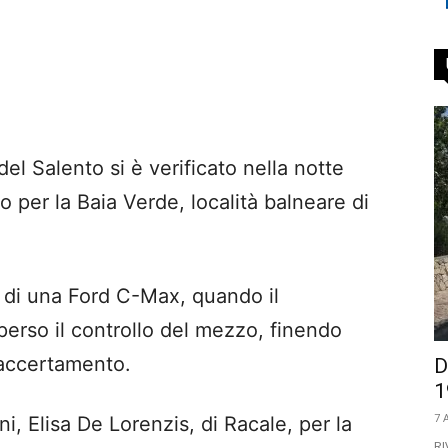
l Salento si è verificato nella notte
lo per la Baia Verde, località balneare di
o di una Ford C-Max, quando il
rso il controllo del mezzo, finendo
 accertamento.
D
1
7 
i, Elisa De Lorenzis, di Racale, per la
RI