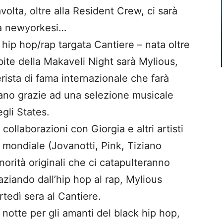
volta, oltre alla Resident Crew, ci sarà
tà newyorkesi…
 hip hop/rap targata Cantiere – nata oltre
pite della Makaveli Night sarà Mylious,
rista di fama internazionale che farà
ceano grazie ad una selezione musicale
egli States.
ollaborazioni con Giorgia e altri artisti
 mondiale (Jovanotti, Pink, Tiziano
orità originali che ci catapulteranno
aziando dall’hip hop al rap, Mylious
tedì sera al Cantiere.
notte per gli amanti del black hip hop,