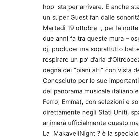
hop sta per arrivare. E anche sta
un super Guest fan dalle sonori
Martedì 19 ottobre , per la notte
due anni fa tra queste mura – os
dj, producer ma soprattutto batte
respirare un po’ d’aria d’Oltreo
degna dei “piani alti” con vista d
Conosciuto per le sue importanti c
del panorama musicale italiano e
Ferro, Emma), con selezioni e son
direttamente negli Stati Uniti, sp
animerà ufficialmente questo mar
La MakaveliNight ? è la speciale 