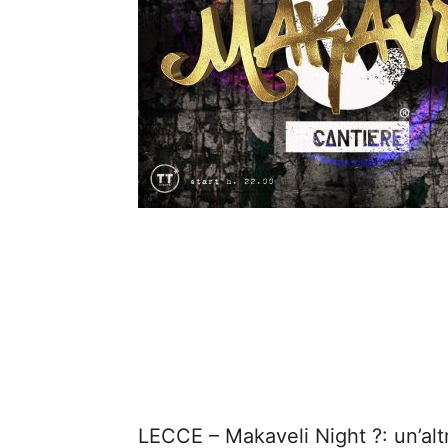
LECCE – Makaveli Night ?: un’altr