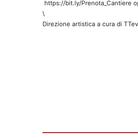
https://bit.ly/Prenota_Cantiere
\
Direzione artistica a cura di TTe