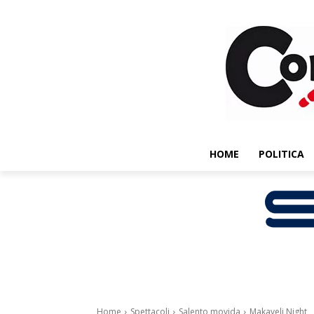
HOME
POLITICA
Home
Spettacoli
Salento movida
Makaveli Night