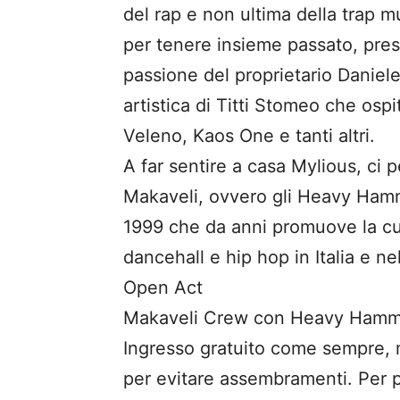
del rap e non ultima della trap
per tenere insieme passato, pres
passione del proprietario Daniele
artistica di Titti Stomeo che ospit
Veleno, Kaos One e tanti altri.
A far sentire a casa Mylious, ci p
Makaveli, ovvero gli Heavy Hamme
1999 che da anni promuove la cul
dancehall e hip hop in Italia e 
Open Act
Makaveli Crew con Heavy Hamm
Ingresso gratuito come sempre, 
per evitare assembramenti. Per 