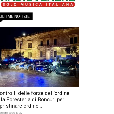
ULTIME NOTIZIE
ontrolli delle forze dell’ordine
lla Foresteria di Boncuri per
ipristinare ordine...
Agosto 2026 19:37