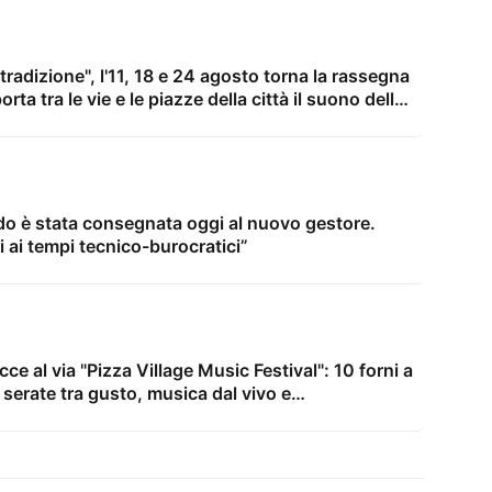
tradizione", l'11, 18 e 24 agosto torna la rassegna
ta tra le vie e le piazze della città il suono delle
do è stata consegnata oggi al nuovo gestore.
i ai tempi tecnico-burocratici”
ce al via "Pizza Village Music Festival": 10 forni a
6 serate tra gusto, musica dal vivo e