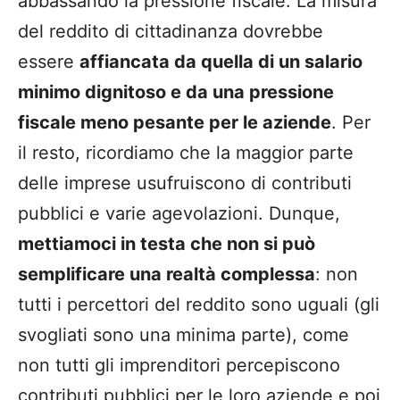
abbassando la pressione fiscale. La misura
del reddito di cittadinanza dovrebbe
essere
affiancata da quella di un salario
minimo dignitoso e da una pressione
fiscale meno pesante per le aziende
. Per
il resto, ricordiamo che la maggior parte
delle imprese usufruiscono di contributi
pubblici e varie agevolazioni. Dunque,
mettiamoci in testa che non si può
semplificare una realtà complessa
: non
tutti i percettori del reddito sono uguali (gli
svogliati sono una minima parte), come
non tutti gli imprenditori percepiscono
contributi pubblici per le loro aziende e poi