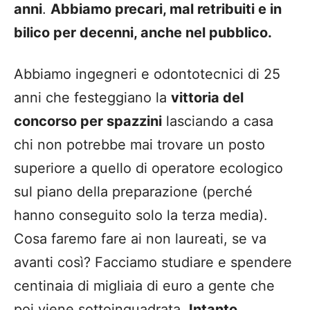
anni
.
Abbiamo precari, mal retribuiti e in
bilico per decenni, anche nel pubblico.
Abbiamo ingegneri e odontotecnici di 25
anni che festeggiano la
vittoria del
concorso per spazzini
lasciando a casa
chi non potrebbe mai trovare un posto
superiore a quello di operatore ecologico
sul piano della preparazione (perché
hanno conseguito solo la terza media).
Cosa faremo fare ai non laureati, se va
avanti così? Facciamo studiare e spendere
centinaia di migliaia di euro a gente che
poi viene sottoinquadrata.
Intanto