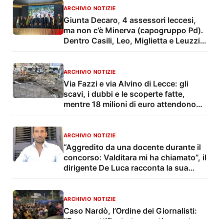
ARCHIVIO NOTIZIE
Giunta Decaro, 4 assessori leccesi,
ma non c’è Minerva (capogruppo Pd).
Dentro Casili, Leo, Miglietta e Leuzzi
(in quota AVS)
ARCHIVIO NOTIZIE
Via Fazzi e via Alvino di Lecce: gli
scavi, i dubbi e le scoperte fatte,
mentre 18 milioni di euro attendono
un progetto
ARCHIVIO NOTIZIE
“Aggredito da una docente durante il
concorso: Valditara mi ha chiamato”, il
dirigente De Luca racconta la sua
sventura
ARCHIVIO NOTIZIE
Caso Nardò, l’Ordine dei Giornalisti: