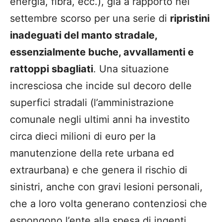
energia, fibra, ecc.), già a rapporto nel
settembre scorso per una serie di
ripristini
inadeguati del manto stradale,
essenzialmente buche, avvallamenti e
rattoppi sbagliati
. Una situazione
incresciosa che incide sul decoro delle
superfici stradali (l’amministrazione
comunale negli ultimi anni ha investito
circa dieci milioni di euro per la
manutenzione della rete urbana ed
extraurbana) e che genera il rischio di
sinistri, anche con gravi lesioni personali,
che a loro volta generano contenziosi che
espongono l’ente alla spesa di ingenti