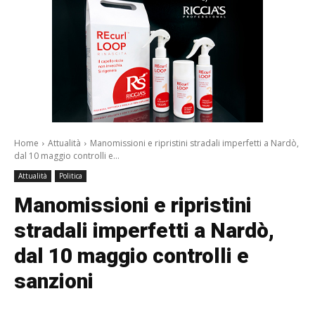
Home
Attualità
Manomissioni e ripristini stradali imperfetti a Nardò,
dal 10 maggio controlli e...
Attualità
Politica
Manomissioni e ripristini
stradali imperfetti a Nardò,
dal 10 maggio controlli e
sanzioni