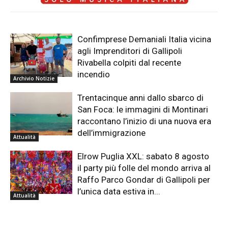
Confimprese Demaniali Italia vicina
agli Imprenditori di Gallipoli
Rivabella colpiti dal recente
incendio
Archivio Notizie
Trentacinque anni dallo sbarco di
San Foca: le immagini di Montinari
raccontano l’inizio di una nuova era
dell’immigrazione
Attualità
Elrow Puglia XXL: sabato 8 agosto
il party più folle del mondo arriva al
Raffo Parco Gondar di Gallipoli per
l’unica data estiva in...
Attualità