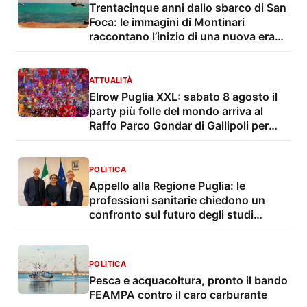
Trentacinque anni dallo sbarco di San
Foca: le immagini di Montinari
raccontano l’inizio di una nuova era
dell’immigrazione
ATTUALITÀ
Elrow Puglia XXL: sabato 8 agosto il
party più folle del mondo arriva al
Raffo Parco Gondar di Gallipoli per
l'unica data estiva in Italia
POLITICA
Appello alla Regione Puglia: le
professioni sanitarie chiedono un
confronto sul futuro degli studi
professionali
POLITICA
Pesca e acquacoltura, pronto il bando
FEAMPA contro il caro carburante