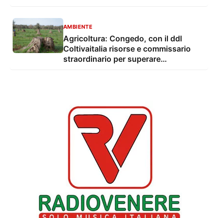
AMBIENTE
Agricoltura: Congedo, con il ddl
Coltivaitalia risorse e commissario
straordinario per superare
l'emergenza Xylella