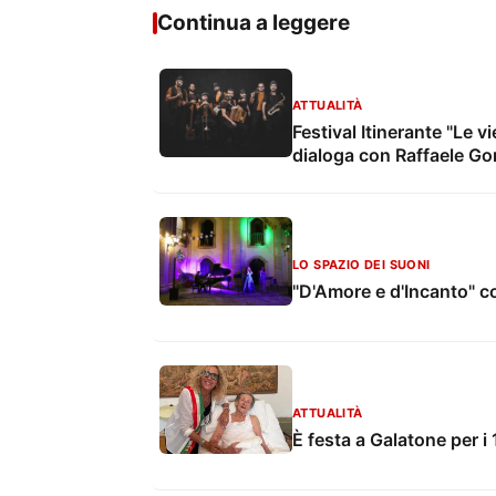
Continua a leggere
ATTUALITÀ
Festival Itinerante "Le 
dialoga con Raffaele Go
LO SPAZIO DEI SUONI
"D'Amore e d'Incanto" c
ATTUALITÀ
È festa a Galatone per i