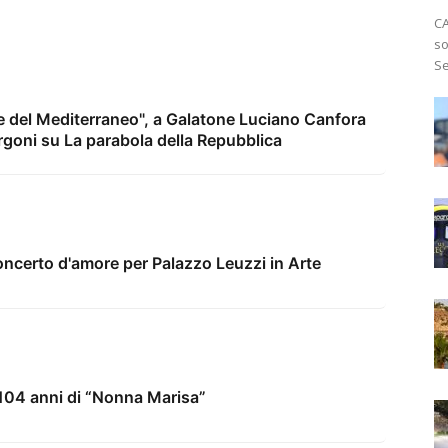
CA
so
Se
vie del Mediterraneo", a Galatone Luciano Canfora
rgoni su La parabola della Repubblica
oncerto d'amore per Palazzo Leuzzi in Arte
 104 anni di “Nonna Marisa”