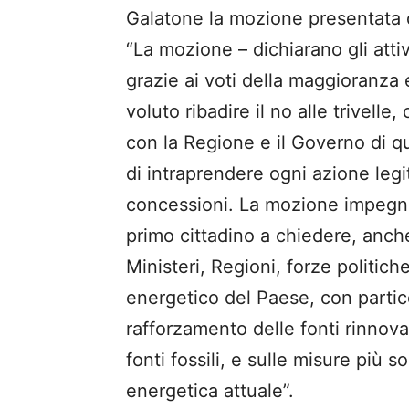
Galatone la mozione presentata d
“La mozione – dichiarano gli atti
grazie ai voti della maggioranza
voluto ribadire il no alle trivell
con la Regione e il Governo di qu
di intraprendere ogni azione legit
concessioni. La mozione impegna
primo cittadino a chiedere, anch
Ministeri, Regioni, forze politiche
energetico del Paese, con particol
rafforzamento delle fonti rinnovab
fonti fossili, e sulle misure più so
energetica attuale”.