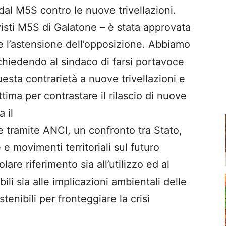
al M5S contro le nuove trivellazioni.
visti M5S di Galatone – è stata approvata
 e l’astensione dell’opposizione. Abbiamo
e, chiedendo al sindaco di farsi portavoce
esta contrarietà a nuove trivellazioni e
tima per contrastare il rilascio di nuove
 il
e tramite ANCI, un confronto tra Stato,
 e movimenti territoriali sul futuro
are riferimento sia all’utilizzo ed al
ili sia alle implicazioni ambientali delle
stenibili per fronteggiare la crisi