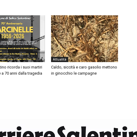
Attualità
ino ricorda i suoi martiri
Caldo, siccità e caro gasolio mettono
e a 70 anni dalla tragedia
in ginocchio le campagne