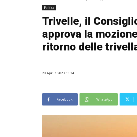
Politica
Trivelle, il Consig
approva la mozione
ritorno delle trivell
29 Aprile 2023 13:34
Facebook
WhatsApp