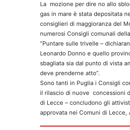
La mozione per dire no allo sblo
gas in mare è stata depositata ne
consiglieri di maggioranza del M
numerosi Consigli comunali della
“Puntare sulle trivelle – dichiar
Leonardo Donno e quello provinci
sbagliata sia dal punto di vista
deve prenderne atto”.
Sono tanti in Puglia i Consigli 
il rilascio di nuove concessioni d
di Lecce – concludono gli attivis
approvata nei Comuni di Lecce, 