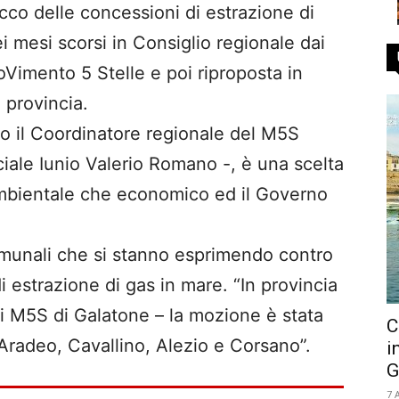
cco delle concessioni di estrazione di
i mesi scorsi in Consiglio regionale dai
oVimento 5 Stelle e poi riproposta in
 provincia.
ano il Coordinatore regionale del M5S
ale Iunio Valerio Romano -, è una scelta
 ambientale che economico ed il Governo
comunali che si stanno esprimendo contro
i estrazione di gas in mare. “In provincia
ti M5S di Galatone – la mozione è stata
C
Aradeo, Cavallino, Alezio e Corsano”.
i
G
7 