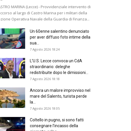
STRO MARINA (Lecce) - Provvidenziale intervento di
ccorso al largo di Castro Marina per i militari della
zione Operativa Navale della Guardia di Finanza...
Un 60enne salentino denunciato
per aver diffuso foto intime della
sua...
7 Agosto 2026 18:24
L’U.S. Lecce convoca un CdA
straordinario: deleghe
redistribuite dopo le dimissioni...
7 Agosto 2026 18:18
Ancora un malore improvviso nel
mare del Salento, turista perde
la...
7 Agosto 2026 18:05
Coltello in pugno, si sono fatti
consegnare l’incasso della