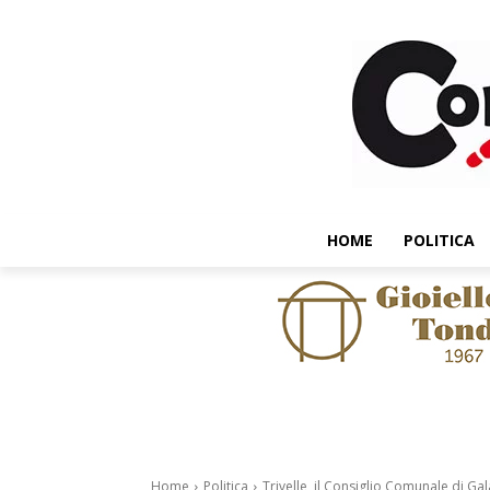
HOME
POLITICA
Home
Politica
Trivelle, il Consiglio Comunale di G