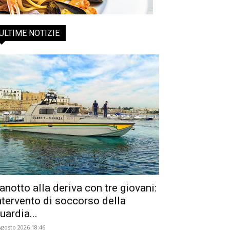
ULTIME NOTIZIE
anotto alla deriva con tre giovani:
ntervento di soccorso della
uardia...
Agosto 2026 18:46