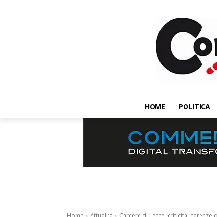
HOME
POLITICA
Home
Attualità
Carcere di Lecce, criticità, carenze 