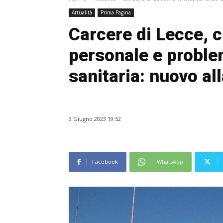
Attualità
Prima Pagina
Carcere di Lecce, cr
personale e proble
sanitaria: nuovo al
3 Giugno 2023 19:52
Facebook
WhatsApp