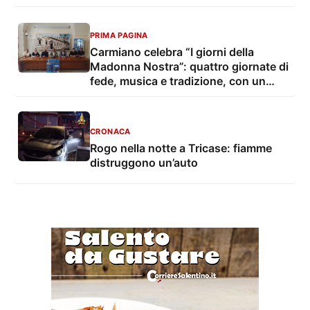
PRIMA PAGINA
Carmiano celebra “I giorni della
Madonna Nostra”: quattro giornate di
fede, musica e tradizione, con un
convegno dedicato a legalità e
giustizia sociale
CRONACA
Rogo nella notte a Tricase: fiamme
distruggono un’auto