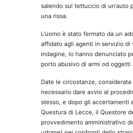
salendo sul tettuccio di un’auto
una rissa.
L’uomo è stato fermato da un adde
affidato agli agenti in servizio di
indagine, lo hanno denunciato pe
porto abusivo di armi od oggetti 
Date le circostanze, considerata l
necessario dare avvio al procedi
stesso, e dopo gli accertamenti e
Questura di Lecce, il Questore d
provvedimento amministrativo del
urbane) nei confronti dello strani