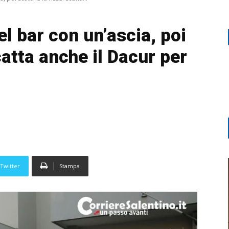
el bar con un’ascia, poi
catta anche il Dacur per
Twitter
Stampa