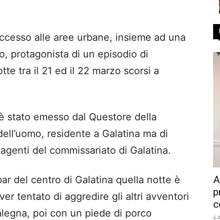
d’accesso alle aree urbane, insieme ad una
, protagonista di un episodio di
te tra il 21 ed il 22 marzo scorsi a
è stato emesso dal Questore della
dell’uomo, residente a Galatina ma di
i agenti del commissariato di Galatina.
A
bar del centro di Galatina quella notte è
p
ver tentato di aggredire gli altri avventori
c
alegna, poi con un piede di porco
6 