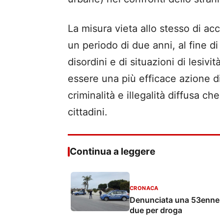
La misura vieta allo stesso di ac
un periodo di due anni, al fine di 
disordini e di situazioni di lesiv
essere una più efficace azione d
criminalità e illegalità diffusa c
cittadini.
Continua a leggere
CRONACA
Denunciata una 53enne p
due per droga