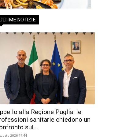
ULTIME NOTIZIE
ppello alla Regione Puglia: le
rofessioni sanitarie chiedono un
onfronto sul...
Agosto 2026 17:44