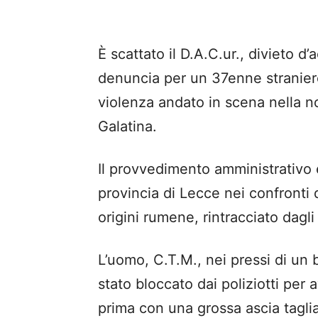
È scattato il D.A.C.ur., divieto 
denuncia per un 37enne straniero
violenza andato in scena nella not
Galatina.
Il provvedimento amministrativo 
provincia di Lecce nei confronti 
origini rumene, rintracciato dagl
L’uomo, C.T.M., nei pressi di un 
stato bloccato dai poliziotti per a
prima con una grossa ascia tagli