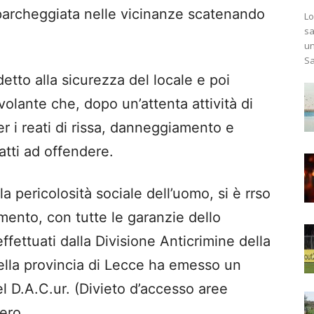
 parcheggiata nelle vicinanze scatenando
Lo
sa
un
Sa
tto alla sicurezza del locale e poi
 volante che, dopo un’attenta attività di
r i reati di rissa, danneggiamento e
atti ad offendere.
a pericolosità sociale dell’uomo, si è rrso
mento, con tutte le garanzie dello
ffettuati dalla Divisione Anticrimine della
ella provincia di Lecce ha emesso un
 D.A.C.ur. (Divieto d’accesso aree
ero.