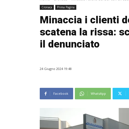
Cronaca
Prima Pagina
Minaccia i clienti d
scatena la rissa: s
il denunciato
24 Giugno 2024 19:48
Facebook
WhatsApp