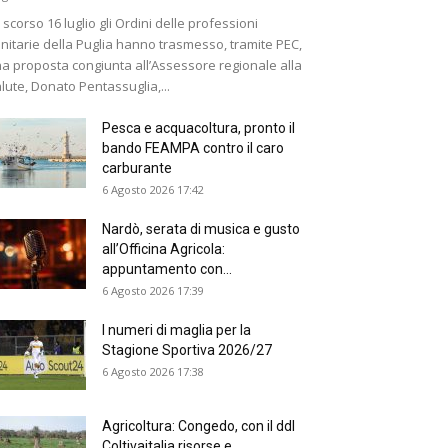
 scorso 16 luglio gli Ordini delle professioni
nitarie della Puglia hanno trasmesso, tramite PEC,
a proposta congiunta all’Assessore regionale alla
lute, Donato Pentassuglia,...
Pesca e acquacoltura, pronto il
bando FEAMPA contro il caro
carburante
6 Agosto 2026 17:42
Nardò, serata di musica e gusto
all’Officina Agricola:
appuntamento con...
6 Agosto 2026 17:39
I numeri di maglia per la
Stagione Sportiva 2026/27
6 Agosto 2026 17:38
Agricoltura: Congedo, con il ddl
Coltivaitalia risorse e