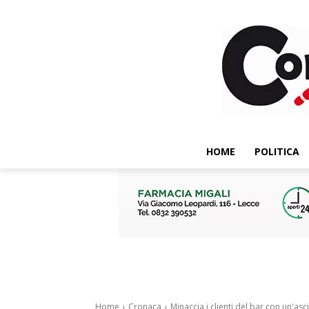
HOME
POLITICA
Home
Cronaca
Minaccia i clienti del bar con un'asci