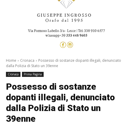
Home
Cronaca
Possesso di sostanze dopanti illegali, denunciato
dalla Polizia di Stato un 39enne
Cronaca
Prima Pagina
Possesso di sostanze
dopanti illegali, denunciato
dalla Polizia di Stato un
39enne