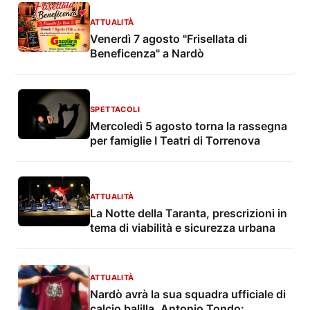
ATTUALITÀ
Venerdì 7 agosto "Frisellata di
Beneficenza" a Nardò
SPETTACOLI
Mercoledì 5 agosto torna la rassegna
per famiglie I Teatri di Torrenova
ATTUALITÀ
La Notte della Taranta, prescrizioni in
tema di viabilità e sicurezza urbana
ATTUALITÀ
Nardò avrà la sua squadra ufficiale di
calcio balilla. Antonio Tondo: