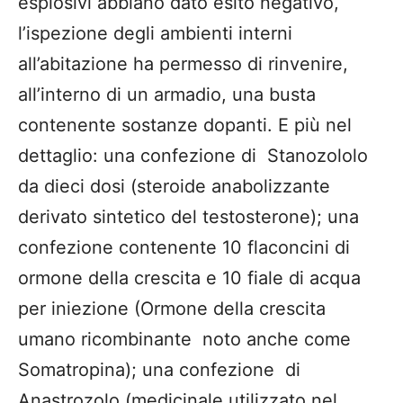
esplosivi abbiano dato esito negativo,
l’ispezione degli ambienti interni
all’abitazione ha permesso di rinvenire,
all’interno di un armadio, una busta
contenente sostanze dopanti. E più nel
dettaglio: una confezione di Stanozololo
da dieci dosi (steroide anabolizzante
derivato sintetico del testosterone); una
confezione contenente 10 flaconcini di
ormone della crescita e 10 fiale di acqua
per iniezione (Ormone della crescita
umano ricombinante noto anche come
Somatropina); una confezione di
Anastrozolo (medicinale utilizzato nel