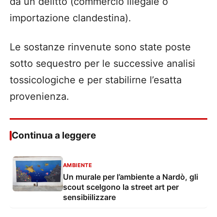
da un delitto (commercio illegale o
importazione clandestina).
​Le sostanze rinvenute sono state poste
sotto sequestro per le successive analisi
tossicologiche e per stabilirne l’esatta
provenienza.
Continua a leggere
AMBIENTE
Un murale per l’ambiente a Nardò, gli
scout scelgono la street art per
sensibiilizzare