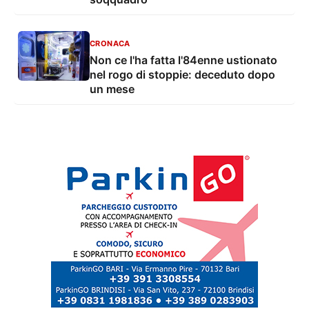
CRONACA
Non ce l'ha fatta l'84enne ustionato
nel rogo di stoppie: deceduto dopo
un mese