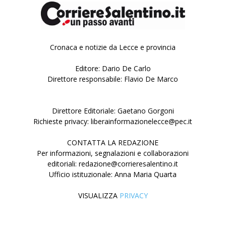
Cronaca e notizie da Lecce e provincia
Editore: Dario De Carlo
Direttore responsabile: Flavio De Marco
Direttore Editoriale: Gaetano Gorgoni
Richieste privacy: liberainformazionelecce@pec.it
CONTATTA LA REDAZIONE
Per informazioni, segnalazioni e collaborazioni
editoriali: redazione@corrieresalentino.it
Ufficio istituzionale: Anna Maria Quarta
VISUALIZZA
PRIVACY