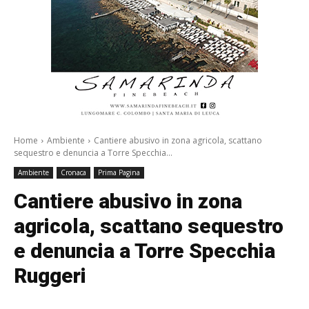
Home
Ambiente
Cantiere abusivo in zona agricola, scattano
sequestro e denuncia a Torre Specchia...
Ambiente
Cronaca
Prima Pagina
Cantiere abusivo in zona
agricola, scattano sequestro
e denuncia a Torre Specchia
Ruggeri