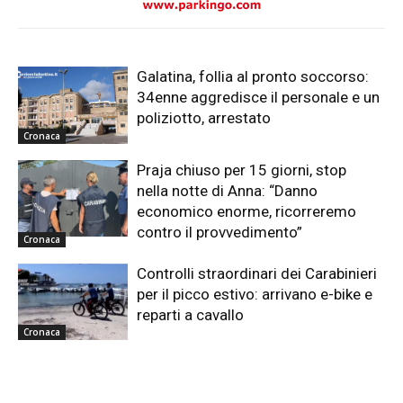
Galatina, follia al pronto soccorso:
34enne aggredisce il personale e un
poliziotto, arrestato
Cronaca
Praja chiuso per 15 giorni, stop
nella notte di Anna: “Danno
economico enorme, ricorreremo
contro il provvedimento”
Cronaca
Controlli straordinari dei Carabinieri
per il picco estivo: arrivano e-bike e
reparti a cavallo
Cronaca