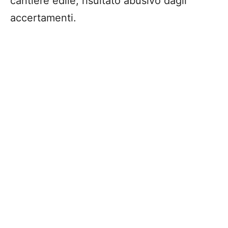
cantiere edile, risultato abusivo dagli
accertamenti.