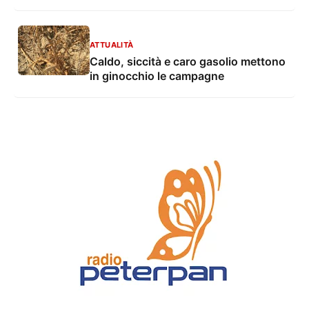
Grazia Mandruzzato e Vito De Lorenzi
ATTUALITÀ
Caldo, siccità e caro gasolio mettono
in ginocchio le campagne