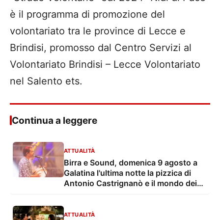
è il programma di promozione del
volontariato tra le province di Lecce e
Brindisi, promosso dal Centro Servizi al
Volontariato Brindisi – Lecce Volontariato
nel Salento ets.
Continua a leggere
ATTUALITÀ
Birra e Sound, domenica 9 agosto a
Galatina l'ultima notte la pizzica di
Antonio Castrignanò e il mondo dei
cartoon con gli Ipergalattici
ATTUALITÀ