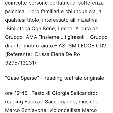
coinvolte persone portatrici di sofferenza
psichica, i loro familiari e chiunque sia, a
qualsiasi titolo, interessato all’iniziativa –
Biblioteca OgniBene, Lecce. A cura del
Gruppo AMA “Insieme… i girasoli”- Gruppo
di auto-mutuo-aiuto – ASTSM LECCE ODV
(Referente: Dr.ssa Elena De Ro
3295713231
)
“Case Sparse” – reading teatrale originale
ore 19:45 –Testo di Giorgia Salicandro;
reading Fabrizio Saccomanno; musiche
Marco Schiavone, violoncellista Marco