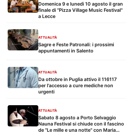
Domenica 9 e lunedì 10 agosto il gran
finale di "Pizza Village Music Festival"
a Lecce
ATTUALITÀ
Sagre e Feste Patronali: i prossimi
appuntamenti in Salento
ATTUALITÀ
Da ottobre in Puglia attivo il 116117
per l'accesso a cure mediche non
urgenti
ATTUALITÀ
Sabato 8 agosto a Porto Selvaggio
Nauna Festival si chiude con il fascino
de "Le mille e una notte" con Maria