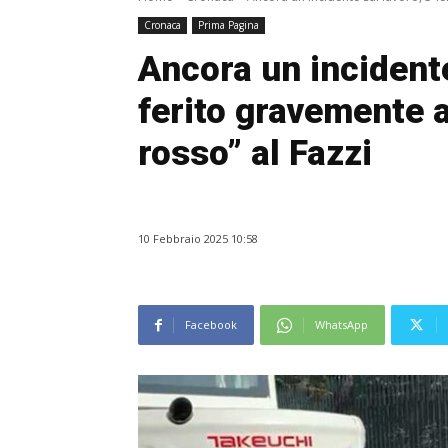
Cronaca
Prima Pagina
Ancora un incident
ferito gravemente 
rosso” al Fazzi
10 Febbraio 2025 10:58
Facebook
WhatsApp