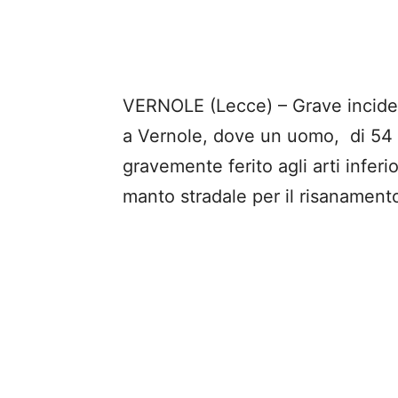
VERNOLE (Lecce) – Grave incident
a Vernole, dove un uomo, di 54 an
gravemente ferito agli arti inferi
manto stradale per il risanamento 