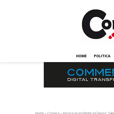
HOME
POLITICA
Home
Cronaca
Ancora un incidente sul lavoro, 54e