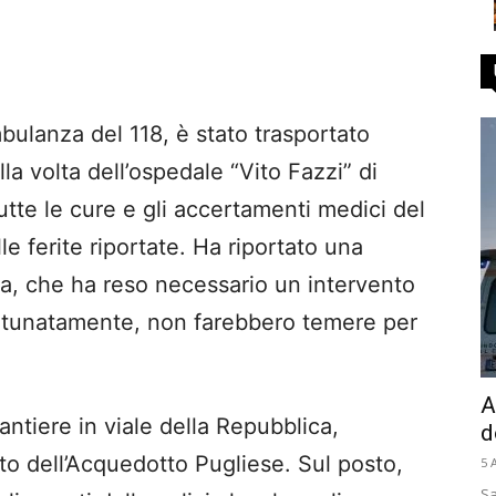
bulanza del 118, è stato trasportato
la volta dell’ospedale “Vito Fazzi” di
tte le cure e gli accertamenti medici del
elle ferite riportate. Ha riportato una
ra, che ha reso necessario un intervento
ortunatamente, non farebbero temere per
A
cantiere in viale della Repubblica,
d
to dell’Acquedotto Pugliese. Sul posto,
5 
Sa