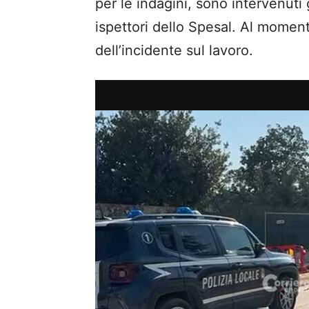
per le indagini, sono intervenuti g
ispettori dello Spesal. Al momen
dell’incidente sul lavoro.