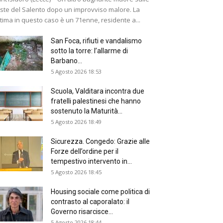
ste del Salento dopo un improvviso malore. La
ttima in questo caso è un 71enne, residente a...
San Foca, rifiuti e vandalismo
sotto la torre: l’allarme di
Barbano...
5 Agosto 2026 18:53
Scuola, Valditara incontra due
fratelli palestinesi che hanno
sostenuto la Maturità...
5 Agosto 2026 18:49
Sicurezza. Congedo: Grazie alle
Forze dell’ordine per il
tempestivo intervento in...
5 Agosto 2026 18:45
Housing sociale come politica di
contrasto al caporalato: il
Governo risarcisce...
5 Agosto 2026 18:44