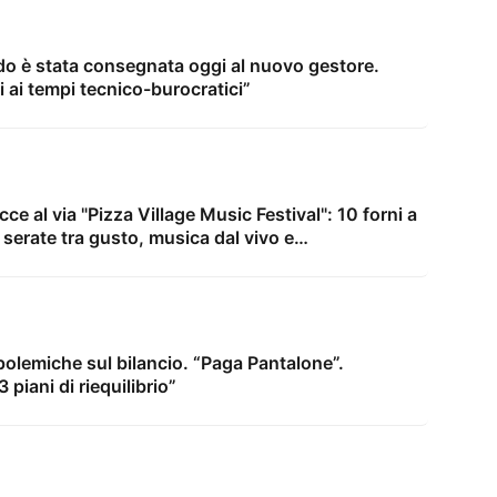
do è stata consegnata oggi al nuovo gestore.
i ai tempi tecnico-burocratici”
ce al via "Pizza Village Music Festival": 10 forni a
6 serate tra gusto, musica dal vivo e
 polemiche sul bilancio. “Paga Pantalone”.
 piani di riequilibrio”