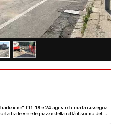
tradizione", l'11, 18 e 24 agosto torna la rassegna
ta tra le vie e le piazze della città il suono delle