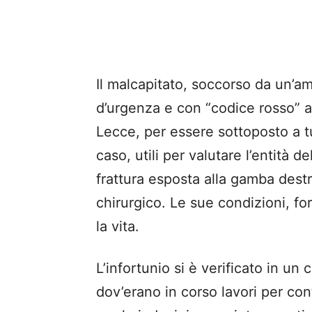
Il malcapitato, soccorso da un’am
d’urgenza e con “codice rosso” al
Lecce, per essere sottoposto a tu
caso, utili per valutare l’entità d
frattura esposta alla gamba dest
chirurgico. Le sue condizioni, f
la vita.
L’infortunio si è verificato in un 
dov’erano in corso lavori per con