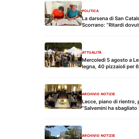
POLITICA
La darsena di San Catal
Scorrano: “Ritardi dovut
ATTUALITÀ
Mercoledì 5 agosto a Lec
legna, 40 pizzaioli per 
intrattenimento
ARCHIVIO NOTIZIE
Lecce, piano di rientro,
“Salvemini ha sbagliato 3
ARCHIVIO NOTIZIE