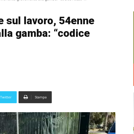
e sul lavoro, 54enne
alla gamba: “codice
Twitter
Stampa