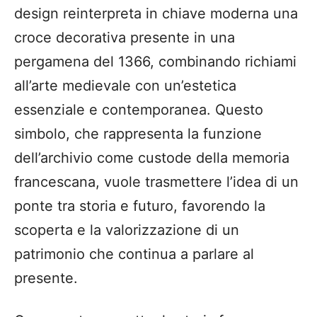
design reinterpreta in chiave moderna una
croce decorativa presente in una
pergamena del 1366, combinando richiami
all’arte medievale con un’estetica
essenziale e contemporanea. Questo
simbolo, che rappresenta la funzione
dell’archivio come custode della memoria
francescana, vuole trasmettere l’idea di un
ponte tra storia e futuro, favorendo la
scoperta e la valorizzazione di un
patrimonio che continua a parlare al
presente.