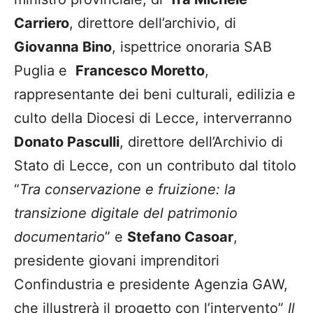
Carriero
, direttore dell’archivio, di
Giovanna Bino
, ispettrice onoraria SAB
Puglia e
Francesco Moretto
,
rappresentante dei beni culturali, edilizia e
culto della Diocesi di Lecce, interverranno
Donato Pasculli
, direttore dell’Archivio di
Stato di Lecce, con un contributo dal titolo
“
Tra conservazione e fruizione: la
transizione digitale del patrimonio
documentario
” e
Stefano Casoar
,
presidente giovani imprenditori
Confindustria e presidente Agenzia GAW,
che illustrerà il progetto con l’intervento”
Il