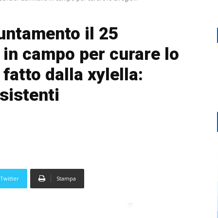
untamento il 25
 in campo per curare lo
 fatto dalla xylella:
sistenti
Twitter
Stampa