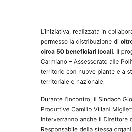
L’iniziativa, realizzata in collab
permesso la distribuzione di
oltr
circa 50 beneficiari locali
. Il p
Carmiano – Assessorato alle Polit
territorio con nuove piante e a st
territoriale e nazionale.
Durante l’incontro, il Sindaco Gio
Produttive Camillo Villani Migliett
Interverranno anche il Direttore 
Responsabile della stessa organi