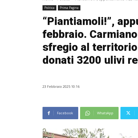
Politica
Prima Pagina
“Piantiamoli!”, app
febbraio. Carmiano
sfregio al territorio
donati 3200 ulivi re
23 Febbraio 2025 10:16
Facebook
WhatsApp