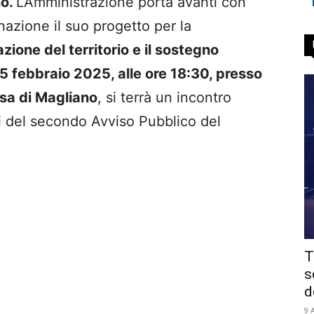
no.
L’Amministrazione porta avanti con
azione il suo progetto per la
zione del territorio e il sostegno
5 febbraio 2025, alle ore 18:30, presso
esa di Magliano
, si terrà un incontro
ti del secondo Avviso Pubblico del
T
s
d
9 