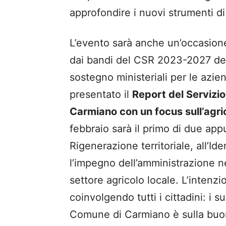
approfondire i nuovi strumenti di
L’evento sarà anche un’occasione
dai bandi del CSR 2023-2027 del
sostegno ministeriali per le aziend
presentato il
Report del Servizio
Carmiano con un focus sull’agric
febbraio sarà il primo di due appu
Rigenerazione territoriale, all’Id
l’impegno dell’amministrazione ne
settore agricolo locale. L’intenz
coinvolgendo tutti i cittadini: i 
Comune di Carmiano è sulla buo