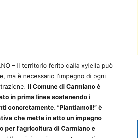
 – Il territorio ferito dalla xylella può
re, ma è necessario l’impegno di ogni
trazione.
Il Comune di Carmiano è
to in prima linea sostenendo i
nti concretamente.
“
Piantiamoli!” è
iativa che mette in atto un impegno
o per l’agricoltura di Carmiano e