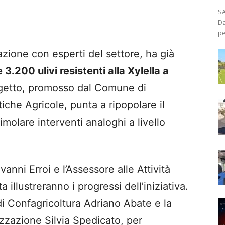
SA
Da
pe
orazione con esperti del settore, ha già
e 3.200 ulivi resistenti alla Xylella a
rogetto, promosso dal Comune di
iche Agricole, punta a ripopolare il
imolare interventi analoghi a livello
vanni Erroi e l’Assessore alle Attività
a illustreranno i progressi dell’iniziativa.
di Confagricoltura Adriano Abate e la
zzazione Silvia Spedicato, per