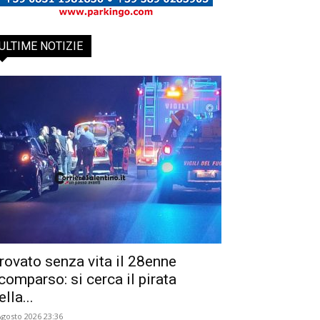
ULTIME NOTIZIE
rovato senza vita il 28enne
comparso: si cerca il pirata
ella...
Agosto 2026 23:36