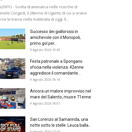
LENTO - Svolta drammatica nelle ricerche di
niele Congedi, il 28enne di Ugento di cui si erano
rse le tracce nella mattinata di oggi. Il...
Successo dei giallorossi in
amichevole con il Monopoli,
primo gol per...
9 Agosto 2026 19:43
Festa patronale a Spongano
sfocia nella violenza: 42enne
aggredisce il comandante...
9 Agosto 2026 18:16
Ancora un malore improvviso nel
mare del Salento, muore 71enne
9 Agosto 2026 18:01
San Lorenzo al Samarinda, una
notte sotto le stelle: Leuca balla...
9 Agosto 2026 17:56