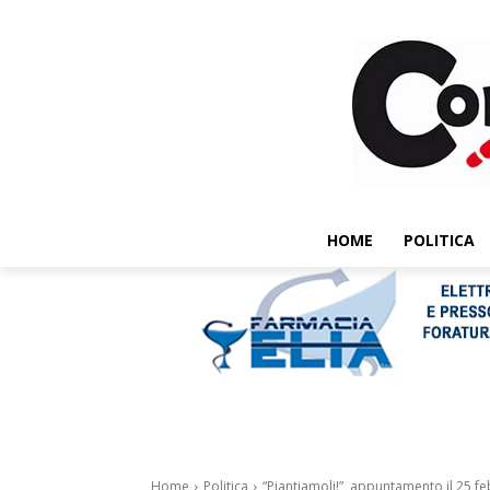
HOME
POLITICA
Home
Politica
“Piantiamoli!”, appuntamento il 25 f