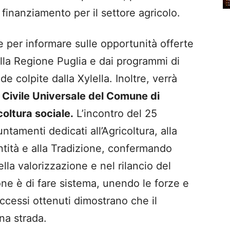
 finanziamento per il settore agricolo.
 per informare sulle opportunità offerte
la Regione Puglia e dai programmi di
e colpite dalla Xylella. Inoltre, verrà
 Civile Universale del Comune di
oltura sociale.
L’incontro del 25
ntamenti dedicati all’Agricoltura, alla
entità e alla Tradizione, confermando
lla valorizzazione e nel rilancio del
ione è di fare sistema, unendo le forze e
successi ottenuti dimostrano che il
na strada.