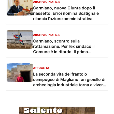
ARCHIVIO NOTIZIE
Carmiano, nuova Giunta dopo il
riassetto: Erroi nomina Scatigna e
rilancia l’azione amministrativa
ARCHIVIO NOTIZIE
Carmiano, scontro sulla
rottamazione. Per l’ex sindaco il
Comune è in ritardo. Il primo
cittadino: “Allarmismo stucchevole”
ATTUALITÀ
La seconda vita del frantoio
semipogeo di Magliano: un gioiello di
archeologia industriale torna a vivere
come contenitore culturale