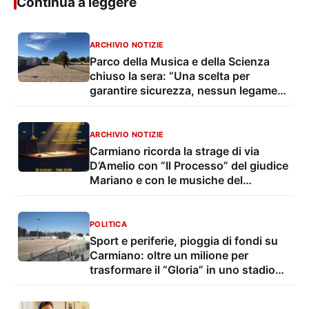
Continua a leggere
ARCHIVIO NOTIZIE
Parco della Musica e della Scienza
chiuso la sera: “Una scelta per
garantire sicurezza, nessun legame
con le iniziative culturali”
ARCHIVIO NOTIZIE
Carmiano ricorda la strage di via
D’Amelio con “Il Processo” del giudice
Mariano e con le musiche del
viceministro Sisto
POLITICA
Sport e periferie, pioggia di fondi su
Carmiano: oltre un milione per
trasformare il “Gloria” in uno stadio
moderno