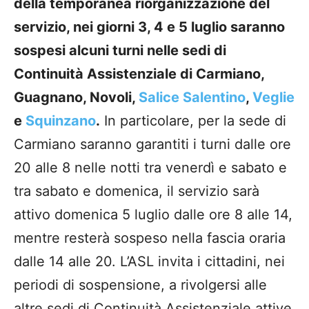
della temporanea riorganizzazione del
servizio, nei giorni 3, 4 e 5 luglio saranno
sospesi alcuni turni nelle sedi di
Continuità Assistenziale di Carmiano,
Guagnano, Novoli,
Salice Salentino
,
Veglie
e
Squinzano
.
In particolare, per la sede di
Carmiano saranno garantiti i turni dalle ore
20 alle 8 nelle notti tra venerdì e sabato e
tra sabato e domenica, il servizio sarà
attivo domenica 5 luglio dalle ore 8 alle 14,
mentre resterà sospeso nella fascia oraria
dalle 14 alle 20. L’ASL invita i cittadini, nei
periodi di sospensione, a rivolgersi alle
altre sedi di Continuità Assistenziale attive