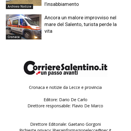
l’insabbiamento
Archivio Notizie
Ancora un malore improvviso nel
mare del Salento, turista perde la
vita
Cronaca
Cronaca e notizie da Lecce e provincia
Editore: Dario De Carlo
Direttore responsabile: Flavio De Marco
Direttore Editoriale: Gaetano Gorgoni
Richieste privacy: liberainformazionelecce@pec.it