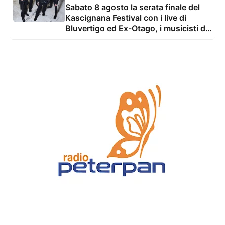
Sabato 8 agosto la serata finale del
Kascignana Festival con i live di
Bluvertigo ed Ex-Otago, i musicisti di
Ogni Altro Suono e il dj set di Vivaz