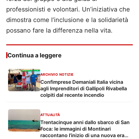
professionisti e volontari. Un
’
iniziativa che
dimostra come l
’
inclusione e la solidariet
à
possano fare la differenza nella vita.
Continua a leggere
ARCHIVIO NOTIZIE
Confimprese Demaniali Italia vicina
agli Imprenditori di Gallipoli Rivabella
colpiti dal recente incendio
ATTUALITÀ
Trentacinque anni dallo sbarco di San
Foca: le immagini di Montinari
raccontano l’inizio di una nuova era