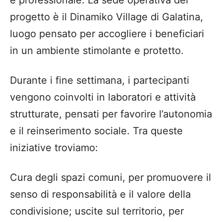
progetto
è
il Dinamiko Village di Galatina,
luogo pensato per accogliere i beneficiari
in un ambiente stimolante e protetto.
Durante i fine settimana, i partecipanti
vengono coinvolti in laboratori e attivit
à
strutturate, pensati per favorire l
’
autonomia
e il reinserimento sociale. Tra queste
iniziative troviamo:
Cura degli spazi comuni, per promuovere il
senso di responsabilit
à
e il valore della
condivisione;
u
scite sul territorio, per