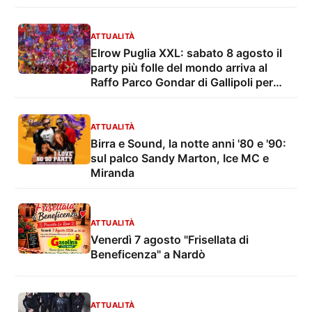
dell’immigrazione
ATTUALITÀ
Elrow Puglia XXL: sabato 8 agosto il
party più folle del mondo arriva al
Raffo Parco Gondar di Gallipoli per
l'unica data estiva in Italia
ATTUALITÀ
Birra e Sound, la notte anni '80 e '90:
sul palco Sandy Marton, Ice MC e
Miranda
ATTUALITÀ
Venerdì 7 agosto "Frisellata di
Beneficenza" a Nardò
ATTUALITÀ