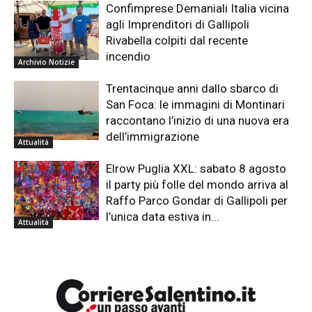
Confimprese Demaniali Italia vicina
agli Imprenditori di Gallipoli
Rivabella colpiti dal recente
incendio
Archivio Notizie
Trentacinque anni dallo sbarco di
San Foca: le immagini di Montinari
raccontano l’inizio di una nuova era
dell’immigrazione
Attualità
Elrow Puglia XXL: sabato 8 agosto
il party più folle del mondo arriva al
Raffo Parco Gondar di Gallipoli per
l’unica data estiva in...
Attualità