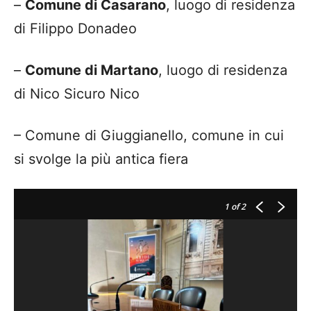
–
Comune di Casarano
, luogo di residenza
di Filippo Donadeo
–
Comune di Martano
, luogo di residenza
di Nico Sicuro Nico
– Comune di Giuggianello, comune in cui
si svolge la più antica fiera
1
of 2