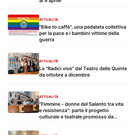
al 9 aprile
ATTUALITÀ
"Bike to caffè", una pedalata collettiva
per la pace e i bambini vittime della
guerra
ATTUALITÀ
Le "Radici vive" del Teatro delle Quinte
da ottobre a dicembre
ATTUALITÀ
"Fimmine - donne del Salento tra vita
e resistenza": parte il progetto
culturale e teatrale promosso da
Improvvisart con Provincia di Lecce e
Aicm