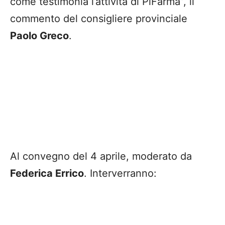
come testimonia l’attività di PlFarma”, il
commento del consigliere provinciale
Paolo Greco
.
Al convegno del 4 aprile, moderato da
Federica Errico
. Interverranno: