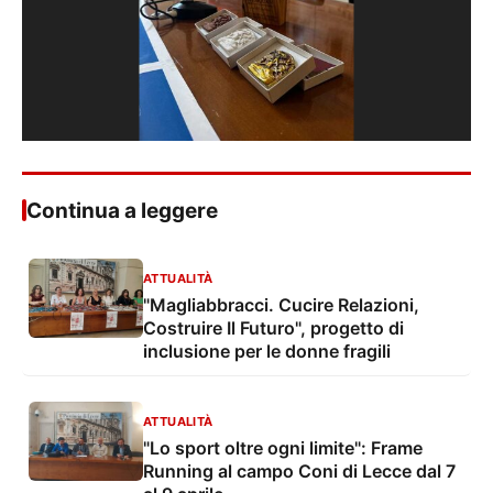
Continua a leggere
ATTUALITÀ
"Magliabbracci. Cucire Relazioni,
Costruire Il Futuro", progetto di
inclusione per le donne fragili
ATTUALITÀ
"Lo sport oltre ogni limite": Frame
Running al campo Coni di Lecce dal 7