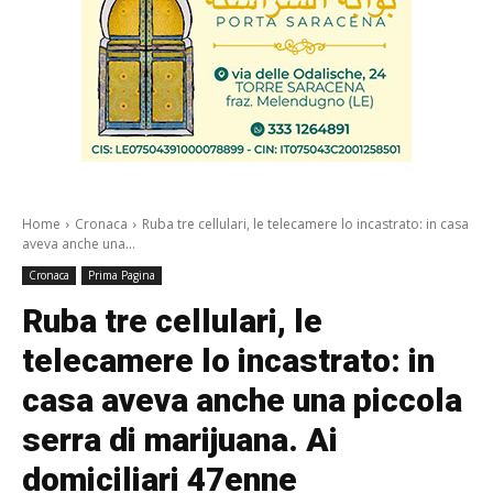
Home
Cronaca
Ruba tre cellulari, le telecamere lo incastrato: in casa
aveva anche una...
Cronaca
Prima Pagina
Ruba tre cellulari, le
telecamere lo incastrato: in
casa aveva anche una piccola
serra di marijuana. Ai
domiciliari 47enne