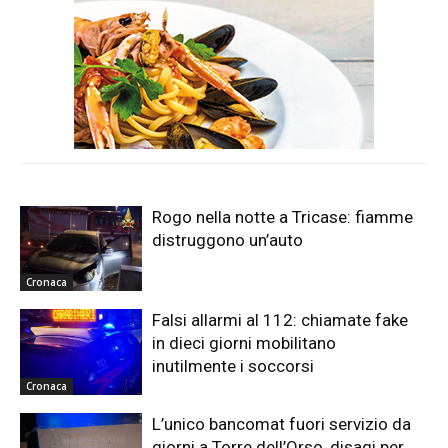
Rogo nella notte a Tricase: fiamme
distruggono un’auto
Cronaca
Falsi allarmi al 112: chiamate fake
in dieci giorni mobilitano
inutilmente i soccorsi
Cronaca
L’unico bancomat fuori servizio da
giorni a Torre dell’Orso, disagi per