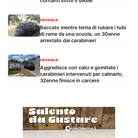
contanti sotto il sedile
CRONACA
Beccato mentre tenta di rubare i tubi
di rame da una scuola, un 30enne
arrestato dai carabinieri
CRONACA
Aggredisce con calci e gomitate i
carabinieri intervenuti per calmarlo,
32enne finisce in carcere