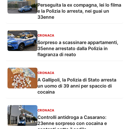
Perseguita la ex compagna, lei lo filma
e la Polizia lo arresta, nei guai un
33enne
CRONACA
Sorpreso a scassinare appartamenti,
35enne arrestato dalla Polizia in
flagranza di reato
CRONACA
A Gallipoli, la Polizia di Stato arresta
un uomo di 39 anni per spaccio di
cocaina
CRONACA
Controlli antidroga a Casarano:
23enne sorpreso con cocaina e