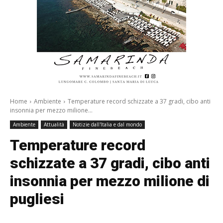
Home
Ambiente
Temperature record schizzate a 37 gradi, cibo anti
insonnia per mezzo milione...
Ambiente
Attualità
Notizie dall'Italia e dal mondo
Temperature record
schizzate a 37 gradi, cibo anti
insonnia per mezzo milione di
pugliesi