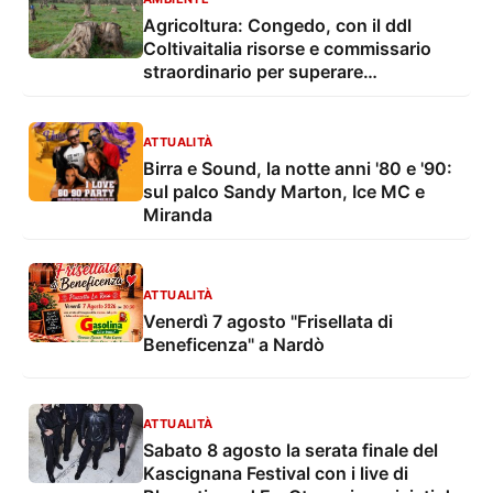
Agricoltura: Congedo, con il ddl
Coltivaitalia risorse e commissario
straordinario per superare
l'emergenza Xylella
ATTUALITÀ
Birra e Sound, la notte anni '80 e '90:
sul palco Sandy Marton, Ice MC e
Miranda
ATTUALITÀ
Venerdì 7 agosto "Frisellata di
Beneficenza" a Nardò
ATTUALITÀ
Sabato 8 agosto la serata finale del
Kascignana Festival con i live di