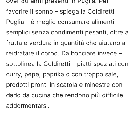
over 80 anni presenti in Puglia. Per
favorire il sonno – spiega la Coldiretti
Puglia – è meglio consumare alimenti
semplici senza condimenti pesanti, oltre a
frutta e verdura in quantità che aiutano a
reidratare il corpo. Da bocciare invece –
sottolinea la Coldiretti – piatti speziati con
curry, pepe, paprika o con troppo sale,
prodotti pronti in scatola e minestre con
dado da cucina che rendono più difficile
addormentarsi.