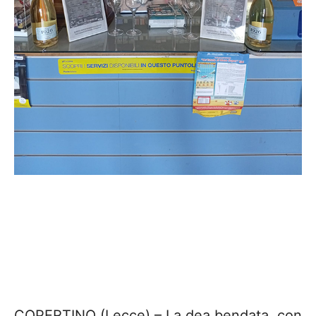
COPERTINO (Lecce) – La dea bendata, con