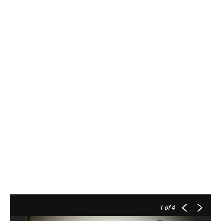
1
of 4