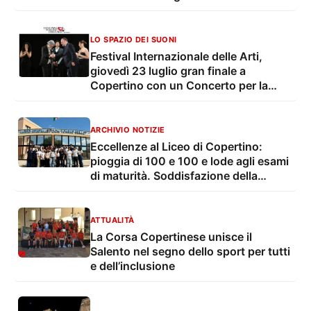
Giorgi
LO SPAZIO DEI SUONI
Festival Internazionale delle Arti,
giovedì 23 luglio gran finale a
Copertino con un Concerto per la
pace. Ricordando il maestro
Vessicchio
ARCHIVIO NOTIZIE
Eccellenze al Liceo di Copertino:
pioggia di 100 e 100 e lode agli esami
di maturità. Soddisfazione della
dirigente
ATTUALITÀ
La Corsa Copertinese unisce il
Salento nel segno dello sport per tutti
e dell’inclusione