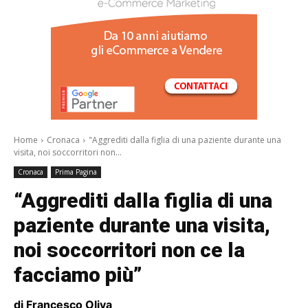
/a>
Home
Cronaca
"Aggrediti dalla figlia di una paziente durante una
visita, noi soccorritori non...
Cronaca
Prima Pagina
“Aggrediti dalla figlia di una
paziente durante una visita,
noi soccorritori non ce la
facciamo più”
di Francesco Oliva