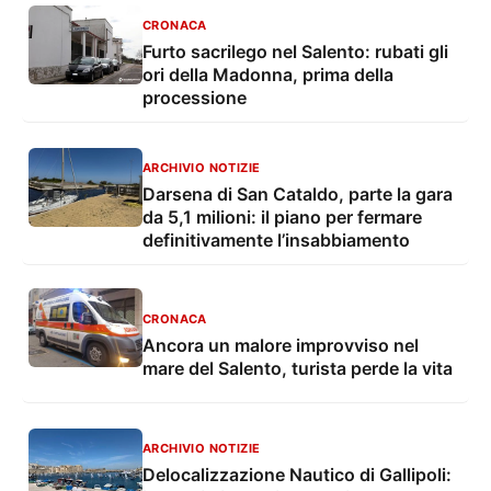
CRONACA
Furto sacrilego nel Salento: rubati gli
ori della Madonna, prima della
processione
ARCHIVIO NOTIZIE
Darsena di San Cataldo, parte la gara
da 5,1 milioni: il piano per fermare
definitivamente l’insabbiamento
CRONACA
Ancora un malore improvviso nel
mare del Salento, turista perde la vita
ARCHIVIO NOTIZIE
Delocalizzazione Nautico di Gallipoli: