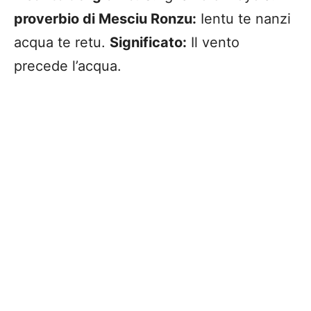
proverbio di Mesciu Ronzu:
Ientu te nanzi
acqua te retu.
Significato:
Il vento
precede l’acqua.