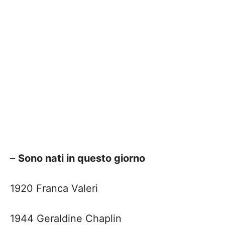
–
Sono nati in questo giorno
1920 Franca Valeri
1944 Geraldine Chaplin