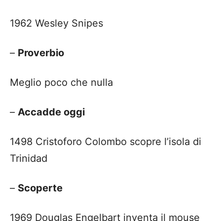
1962 Wesley Snipes
–
Proverbio
Meglio poco che nulla
–
Accadde oggi
1498 Cristoforo Colombo scopre l’isola di
Trinidad
–
Scoperte
1969 Douglas Engelbart inventa il mouse