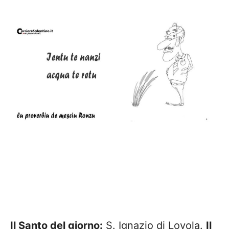
Il Santo del giorno:
S. Ignazio di Loyola.
Il