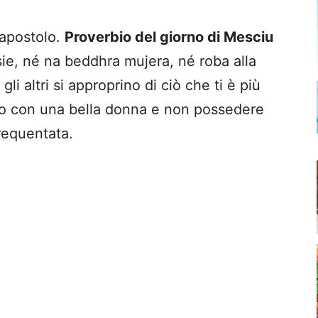
apostolo.
Proverbio del giorno di Mesciu
sie, né na beddhra mujera, né roba alla
li altri si approprino di ciò che ti è più
to con una bella donna e non possedere
requentata.