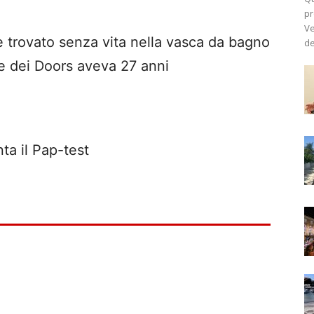
pr
Ve
e trovato senza vita nella vasca da bagno
de
e dei Doors aveva 27 anni
ta il Pap-test