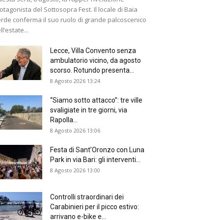
otagonista del Sottosopra Fest. Il locale di Baia
rde conferma il suo ruolo di grande palcoscenico
ll’estate...
Lecce, Villa Convento senza
ambulatorio vicino, da agosto
scorso. Rotundo presenta...
8 Agosto 2026 13:24
“Siamo sotto attacco”: tre ville
svaligiate in tre giorni, via
Rapolla...
8 Agosto 2026 13:06
Festa di Sant’Oronzo con Luna
Park in via Bari: gli interventi...
8 Agosto 2026 13:00
Controlli straordinari dei
Carabinieri per il picco estivo:
arrivano e-bike e...