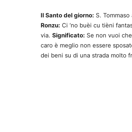
Il Santo del giorno:
S. Tommaso 
Ronzu:
Ci ‘no buèi cu tièni fanta
via.
Significato:
Se non vuoi che g
caro è meglio non essere sposa
dei beni su di una strada molto f