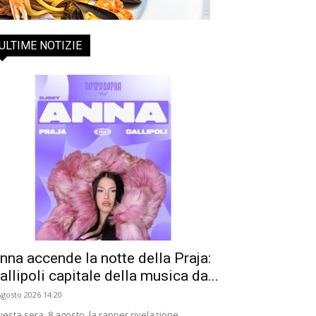
ULTIME NOTIZIE
nna accende la notte della Praja:
allipoli capitale della musica da...
Agosto 2026 14:20
esta sera, 8 agosto, la rapper rivelazione