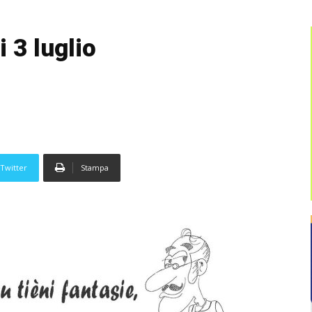
 3 luglio
Twitter
Stampa