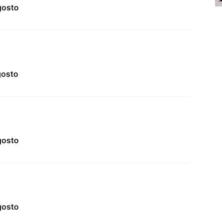
gosto
gosto
gosto
gosto