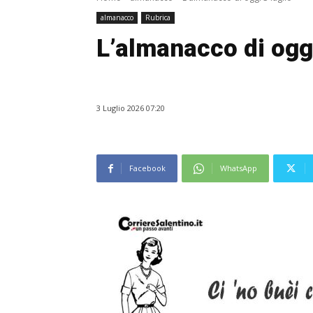
almanacco
Rubrica
L’almanacco di oggi
3 Luglio 2026 07:20
Facebook
WhatsApp