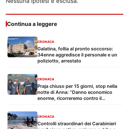
Nessuna ipotesi è esclusa.
Continua a leggere
CRONACA
Galatina, follia al pronto soccorso:
34enne aggredisce il personale e un
poliziotto, arrestato
CRONACA
Praja chiuso per 15 giorni, stop nella
notte di Anna: “Danno economico
enorme, ricorreremo contro il
provvedimento”
CRONACA
Controlli straordinari dei Carabinieri