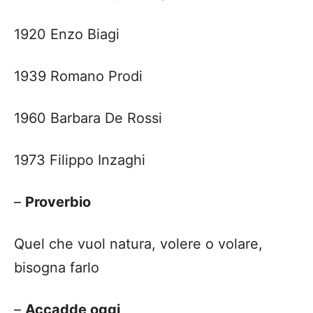
1920 Enzo Biagi
1939 Romano Prodi
1960 Barbara De Rossi
1973 Filippo Inzaghi
–
Proverbio
Quel che vuol natura, volere o volare,
bisogna farlo
–
Accadde oggi