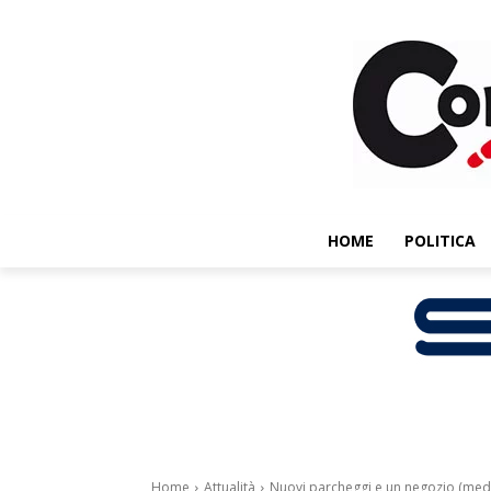
HOME
POLITICA
Home
Attualità
Nuovi parcheggi e un negozio (media s