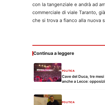
con la tangenziale e andrà ad amp
commerciale di viale Taranto, già 
che si trova a fianco alla nuova s
Continua a leggere
POLITICA
Cave del Duca, tre mesi i
anche a Lecce: opposiz
POLITICA