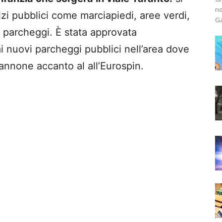
no
izi pubblici come marciapiedi, aree verdi,
Ga
, parcheggi.
È stata approvata
 ai nuovi parcheggi pubblici nell’area dove
nnone accanto al all’Eurospin.