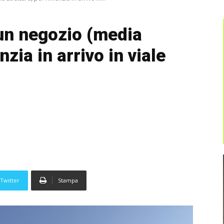
un negozio (media
nzia in arrivo in viale
Twitter
Stampa