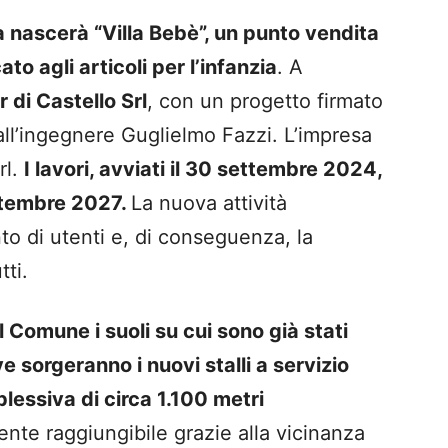
a nascerà “Villa Bebè”, un punto vendita
o agli articoli per l’infanzia
. A
r di Castello Srl
, con un progetto firmato
ll’ingegnere
Guglielmo Fazzi
. L’impresa
rl
.
I lavori, avviati il 30 settembre 2024,
ettembre 2027.
La nuova attività
o di utenti e, di conseguenza, la
tti.
 Comune i suoli su cui sono già stati
e sorgeranno i nuovi stalli a servizio
plessiva di circa
1.100 metri
ente raggiungibile grazie alla vicinanza