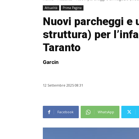
Attualità
Prima Pagina
Nuovi parcheggi e 
struttura) per l’infa
Taranto
Garcin
12 Settembre 2025 08:31
Facebook
WhatsApp