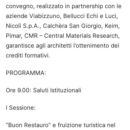
convegno, realizzato in partnership con le
aziende
Viabizzuno
, Bellucci Echi e Luci,
Nicolì S.p.A.,
Calchèra
San Giorgio,
Keim
,
Pimar
, CMR – Central
Materials
Research
,
garantisce agli architetti l’ottenimento dei
crediti formativi.
PROGRAMMA:
Ore 9.00:
Saluti Istituzionali
I Sessione:
“Buon Restauro” e fruizione turistica nel