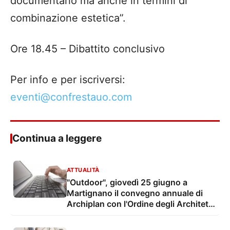
documentario ma anche in termini di
combinazione estetica”.
Ore 18.45
– Dibattito conclusivo
Per info
e per iscriversi
:
eventi@confrestauo.com
Continua a leggere
ATTUALITÀ
"Outdoor", giovedì 25 giugno a
Martignano il convegno annuale di
Archiplan con l'Ordine degli Architetti
di Lecce