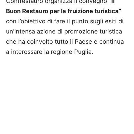
Confrestauro
organizza il
convegno
“Il
Buon Restauro per la fruizione turistica
”
con l’obiettivo di
fare il punto
sugli esiti di
un
’
intensa azione di promozione turistica
che ha
coinvolto tutto il Paese e
continua
a interessare
la regione Puglia.