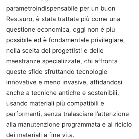
parametro
indispensabile per un buon
Restauro,
è stata
trattata più come una
questione economica
, o
ggi non è più
possibile
ed è f
ondamentale privilegiare,
nella scelta
dei progettisti
e delle
maestranze specializzate,
chi affronta
queste sfide sfruttando
tecnologie
innovative e meno invasive,
affidandosi
anche a tecniche a
ntiche e sostenibili,
usando materiali più
compatibili e
performanti, senza tralasciare l’attenzione
alla manutenzione programmata e al riciclo
dei
materiali a fine vita.