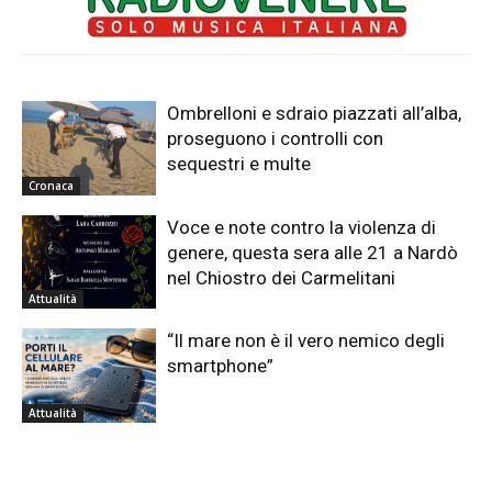
Ombrelloni e sdraio piazzati all’alba,
proseguono i controlli con
sequestri e multe
Cronaca
Voce e note contro la violenza di
genere, questa sera alle 21 a Nardò
nel Chiostro dei Carmelitani
Attualità
“Il mare non è il vero nemico degli
smartphone”
Attualità