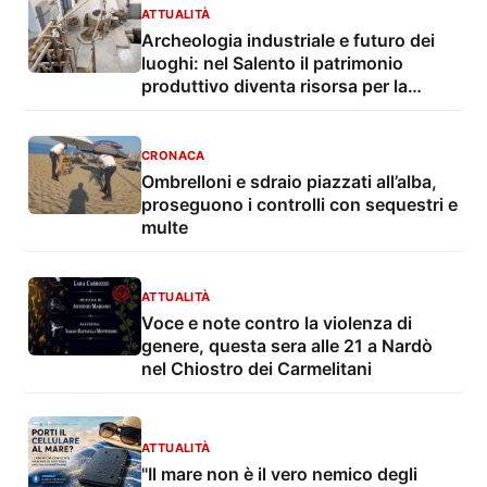
ATTUALITÀ
Archeologia industriale e futuro dei
luoghi: nel Salento il patrimonio
produttivo diventa risorsa per la
rigenerazione
CRONACA
Ombrelloni e sdraio piazzati all’alba,
proseguono i controlli con sequestri e
multe
ATTUALITÀ
Voce e note contro la violenza di
genere, questa sera alle 21 a Nardò
nel Chiostro dei Carmelitani
ATTUALITÀ
"Il mare non è il vero nemico degli