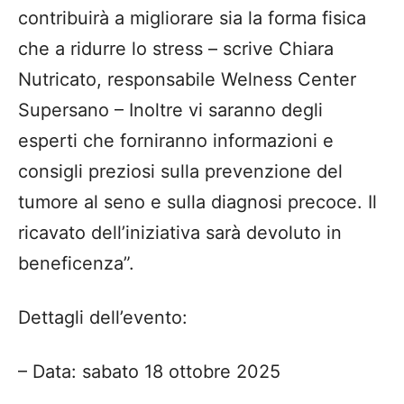
contribuirà a
migliorare
sia
la forma fisica
ch
e a ridurre lo stress – scrive
Chiara
Nutricato, responsabile
Welness
Center
Supersano –
Inoltre
vi saranno degli
esperti che forniranno informazioni e
consigli
preziosi
sulla prevenzione del
tumore al seno e sulla diagnosi precoce
.
Il
rica
vato dell’iniziativa sarà devoluto in
beneficenza”.
Dettagli dell’evento:
–
Data
:
sabato 18 ottobre 2025