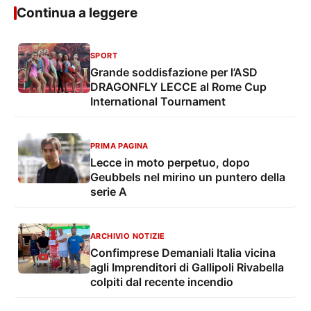
Continua a leggere
SPORT
Grande soddisfazione per l’ASD
DRAGONFLY LECCE al Rome Cup
International Tournament
PRIMA PAGINA
Lecce in moto perpetuo, dopo
Geubbels nel mirino un puntero della
serie A
ARCHIVIO NOTIZIE
Confimprese Demaniali Italia vicina
agli Imprenditori di Gallipoli Rivabella
colpiti dal recente incendio