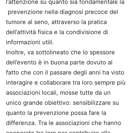
l’attenzione
su quanto sia fondamentale la
prevenzione
nella
diagnosi precoce del
tumore al seno, attraverso l
a pratica
dell’
attività fisica e la condivisione di
informazioni
utili.
I
noltre, va sottolineato
che lo
spessore
dell’evento è in buona parte dovuto al
fatto che con il passare degli anni ha visto
interagire e collaborare tra loro sempre più
associazioni locali
, mosse tutt
e
da un
unico grande obiettivo
:
sensibilizzare su
quanto la prevenzione possa fare la
differenza.
Tra le associazioni che hanno