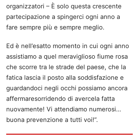
organizzatori –
È
solo questa
crescente
p
artecipazione
a
spinge
rci
ogni anno a
fare sempre più e sempre meglio.
Ed è nell’esatto momento in cui ogni anno
assistiamo a quel meraviglioso fiume rosa
che scorre tra le strade del paese, che la
fatica lascia il posto alla soddisfazione e
guardandoci negli occhi possiamo ancora
affermare
sorridendo di avercela fatta
nuovamente!
Vi attendiamo numerosi…
b
uona prevenzione a tutti voi!”.