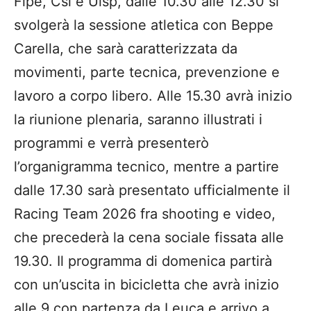
Fipe, Csi e Uisp, dalle 10.30 alle 12.30 si
svolgerà la sessione atletica con Beppe
Carella, che sarà caratterizzata da
movimenti, parte tecnica, prevenzione e
lavoro a corpo libero. Alle 15.30 avrà inizio
la riunione plenaria, saranno illustrati i
programmi e verrà presenterò
l’organigramma tecnico, mentre a partire
dalle 17.30 sarà presentato ufficialmente il
Racing Team 2026 fra shooting e video,
che precederà la cena sociale fissata alle
19.30. Il programma di domenica partirà
con un’uscita in bicicletta che avrà inizio
alle 9 con partenza da Leuca e arrivo a