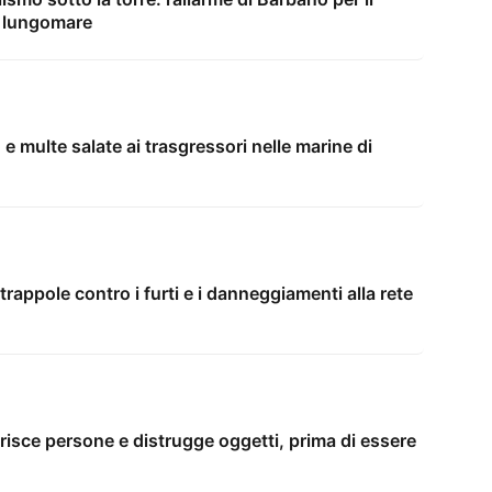
l lungomare
 e multe salate ai trasgressori nelle marine di
trappole contro i furti e i danneggiamenti alla rete
erisce persone e distrugge oggetti, prima di essere