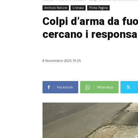
Archivio Notizie
Cronaca
Prima Pagina
Colpi d’arma da fuo
cercano i responsab
8 Novembre 2025 19:35
Facebook
WhatsApp