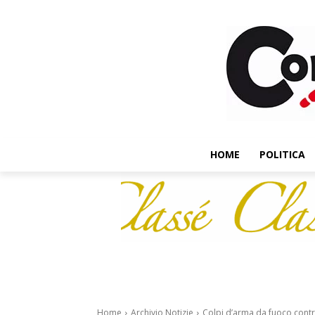
HOME
POLITICA
Home
Archivio Notizie
Colpi d’arma da fuoco contro