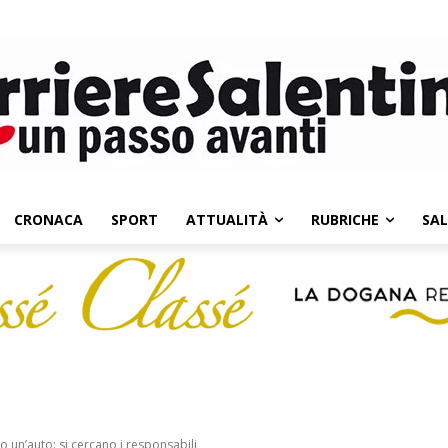
CRONACA
SPORT
ATTUALITÀ
RUBRICHE
SA
 un’auto: si cercano i responsabili