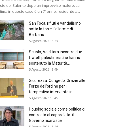
ste del Salento dopo un improvviso malore. La
ttima in questo caso è un 71enne, residente a...
San Foca, rifiuti e vandalismo
sotto la torre: l’allarme di
Barbano...
5 Agosto 2026 18:53
Scuola, Valditara incontra due
fratelli palestinesi che hanno
sostenuto la Maturità...
5 Agosto 2026 18:49
Sicurezza. Congedo: Grazie alle
Forze dell’ordine per il
tempestivo intervento in...
5 Agosto 2026 18:45
Housing sociale come politica di
contrasto al caporalato: il
Governo risarcisce...
5 Agosto 2026 18:44