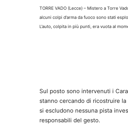
TORRE VADO (Lecce) – Mistero a Torre Vado, 
alcuni colpi d’arma da fuoco sono stati esplo
L’auto, colpita in più punti, era vuota al mome
Sul posto sono intervenuti i Carab
stanno cercando di ricostruire l
si escludono nessuna pista investi
responsabili del gesto.