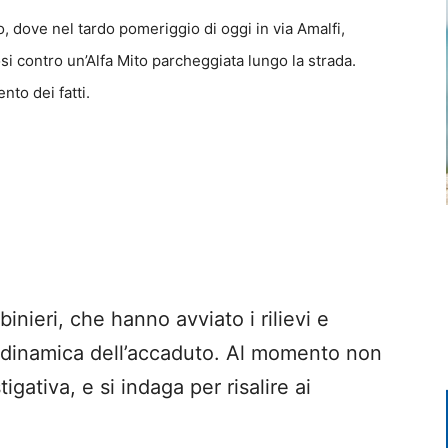
dove nel tardo pomeriggio di oggi in via Amalfi,
si contro un’Alfa Mito parcheggiata lungo la strada.
nto dei fatti.
inieri, che hanno avviato i rilievi e
a dinamica dell’accaduto. Al momento non
gativa, e si indaga per risalire ai