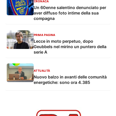
CRONACA
Un 60enne salentino denunciato per
aver diffuso foto intime della sua
compagna
PRIMA PAGINA
Lecce in moto perpetuo, dopo
Geubbels nel mirino un puntero della
serie A
ATTUALITÀ
Nuovo balzo in avanti delle comunità
energetiche: sono ora 4.385