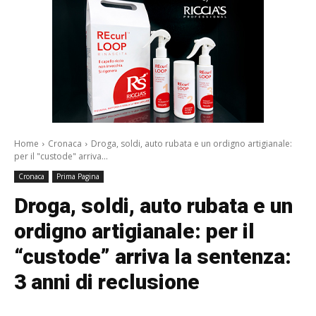
Home
Cronaca
Droga, soldi, auto rubata e un ordigno artigianale:
per il "custode" arriva...
Cronaca
Prima Pagina
Droga, soldi, auto rubata e un
ordigno artigianale: per il
“custode” arriva la sentenza:
3 anni di reclusione