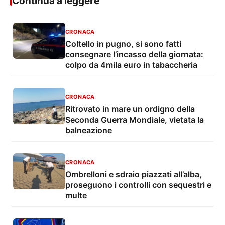
Continua a leggere
CRONACA
Coltello in pugno, si sono fatti
consegnare l’incasso della giornata:
colpo da 4mila euro in tabaccheria
CRONACA
Ritrovato in mare un ordigno della
Seconda Guerra Mondiale, vietata la
balneazione
CRONACA
Ombrelloni e sdraio piazzati all’alba,
proseguono i controlli con sequestri e
multe