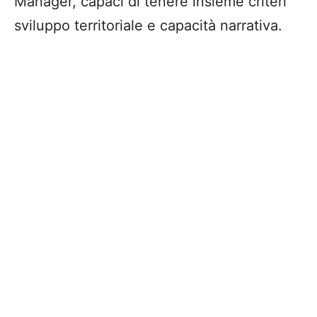
Manager, capaci di tenere insieme criteri
sviluppo territoriale e capacità narrativa.