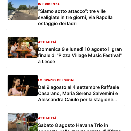
IN EVIDENZA
“Siamo sotto attacco”: tre ville
svaligiate in tre giorni, via Rapolla
ostaggio dei ladri
ATTUALITÀ
Domenica 9 e lunedì 10 agosto il gran
finale di "Pizza Village Music Festival"
a Lecce
LO SPAZIO DEI SUONI
Dal 9 agosto al 4 settembre Raffaele
Casarano, Maria Serena Salvemini e
Alessandra Caiulo per la stagione
estiva della OLES - Orchestra
Sinfonica di Lecce e del Salento
ATTUALITÀ
Sabato 8 agosto Havana Trio in