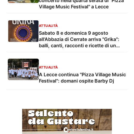
concerto nella quarta serata di "Pizza
Village Music Festival" a Lecce
ATTUALITÀ
Sabato 8 e domenica 9 agosto
all'Abbazia di Cerrate arriva "Grika":
balli, canti, racconti e ricette di un
ponte tra culture
ATTUALITÀ
A Lecce continua "Pizza Village Music
Festival": domani ospite Barby Dj